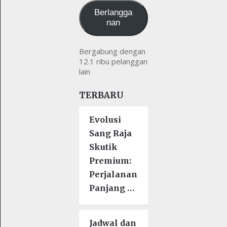
Berlangga
nan
Bergabung dengan
12.1 ribu pelanggan
lain
TERBARU
Evolusi
Sang Raja
Skutik
Premium:
Perjalanan
Panjang …
Jadwal dan