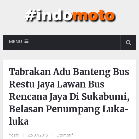
MENU
Tabrakan Adu Banteng Bus
Restu Jaya Lawan Bus
Rencana Jaya Di Sukabumi,
Belasan Penumpang Luka-
luka
Yoshi
|
22/07/2015
|
Otomotif