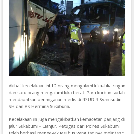
Akibat kecelakaan ini 12 orang mengalami luka-luka ringan
dan satu orang mengalami luka berat. Para korban sudah
mendapatkan penanganan medis di RSUD R Syamsudin
SH dan RS Hermina Sukabumi.
Kecelakaan ini juga mengakibatkan kemacetan panjang di
jalur Sukabumi – Cianjur. Petugas dari Polres Sukabumi
telah berhasil mengevakuasi bus yang tadinya melintang