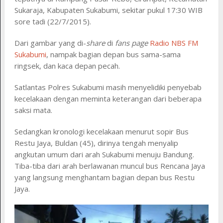
Sukaraja, Kabupaten Sukabumi, sekitar pukul 17:30 WIB
sore tadi (22/7/2015).
Dari gambar yang di-
share
di
fans page
Radio NBS FM
Sukabumi
, nampak bagian depan bus sama-sama
ringsek, dan kaca depan pecah.
Satlantas Polres Sukabumi masih menyelidiki penyebab
kecelakaan dengan meminta keterangan dari beberapa
saksi mata.
Sedangkan kronologi kecelakaan menurut sopir Bus
Restu Jaya, Buldan (45), dirinya tengah menyalip
angkutan umum dari arah Sukabumi menuju Bandung.
Tiba-tiba dari arah berlawanan muncul bus Rencana Jaya
yang langsung menghantam bagian depan bus Restu
Jaya.