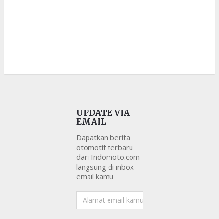
UPDATE VIA
EMAIL
Dapatkan berita
otomotif terbaru
dari Indomoto.com
langsung di inbox
email kamu
Alamat
email
kamu