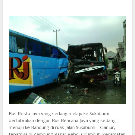
Bus Restu Jaya yang sedang melaju ke Sukabumi
bertabrakan dengan Bus Rencana Jaya yang sedang
menuju ke Bandung di ruas Jalan Sukabumi – Cianjur,
tepatnya di Kampung Pasar Rebo, Cirumput, Kecamatan