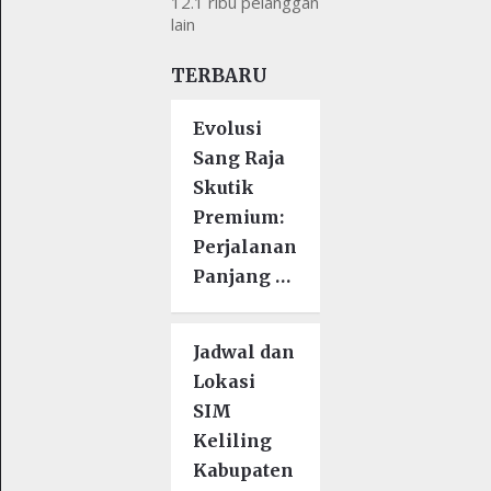
12.1 ribu pelanggan
lain
TERBARU
Evolusi
Sang Raja
Skutik
Premium:
Perjalanan
Panjang …
Jadwal dan
Lokasi
SIM
Keliling
Kabupaten