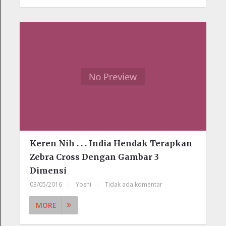
Keren Nih . . . India Hendak Terapkan
Zebra Cross Dengan Gambar 3
Dimensi
03/05/2016
|
Yoshi
|
Tidak ada komentar
MORE