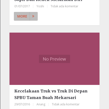
01/07/2017
|
Yoshi
|
Tidak ada komentar
MORE
Kecelakaan Truk vs Truk Di Depan
SPBU Taman Buah Mekarsari
29/07/2016
|
Anang
|
Tidak ada komentar