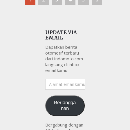
UPDATE VIA
EMAIL
Dapatkan berita
otomotif terbaru
dari Indomoto.com
langsung di inbox
email kamu
Alamat
email
kamu
Berlangga
nan
Bergabung dengan