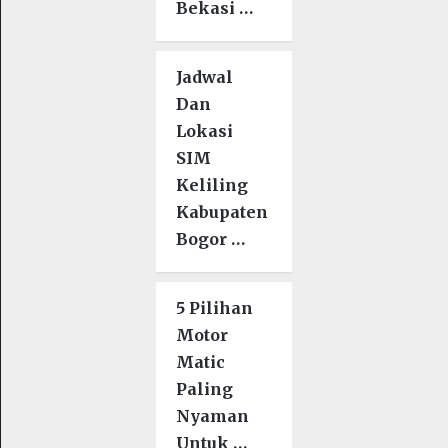
Bekasi …
Jadwal
Dan
Lokasi
SIM
Keliling
Kabupaten
Bogor …
5 Pilihan
Motor
Matic
Paling
Nyaman
Untuk …