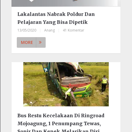
Lakalantas Nabrak Poldur Dan
Pelajaran Yang Bisa Dipetik
13/05/2020
|
Anang
|
41 Komentar
MORE
Bus Restu Kecelakaan Di Ringroad
Mojoagung, 1 Penumpang Tewas,
Sopir Dan Kenek Melarikan Diri