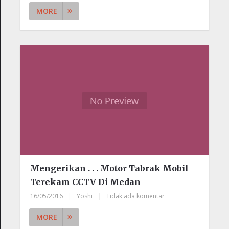
MORE
Mengerikan . . . Motor Tabrak Mobil
Terekam CCTV Di Medan
16/05/2016
|
Yoshi
|
Tidak ada komentar
MORE