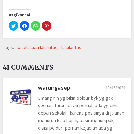
Bagikan ini:
Tags:
kecelakaan lalulintas
,
lakalantas
41 COMMENTS
warungasep
13/05/2020
Emang nih yg bikin poldur byk yg gak
sesuai aturan, disini pernah ada yg bikin
depan sekolah, karena posisinya di jalanan
menurun kalo hujan, pasir menumpuk,
disisi poldur, pernah kejadian ada yg