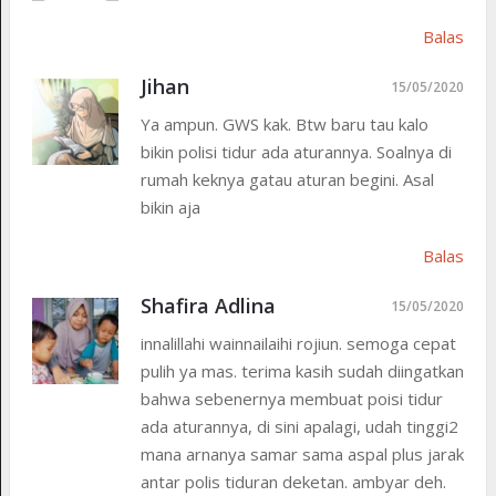
Balas
Jihan
15/05/2020
Ya ampun. GWS kak. Btw baru tau kalo
bikin polisi tidur ada aturannya. Soalnya di
rumah keknya gatau aturan begini. Asal
bikin aja
Balas
Shafira Adlina
15/05/2020
innalillahi wainnailaihi rojiun. semoga cepat
pulih ya mas. terima kasih sudah diingatkan
bahwa sebenernya membuat poisi tidur
ada aturannya, di sini apalagi, udah tinggi2
mana arnanya samar sama aspal plus jarak
antar polis tiduran deketan. ambyar deh.