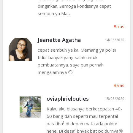
diinginkan. Semoga kondisinya cepat
sembuh ya Mas.
Balas
Jeanette Agatha
14/05/2020
cepat sembuh ya ka. Memang ya polisi
tidur banyak yang salah untuk
pembuatannya. saya pun pernah
mengalaminya 🙁
Balas
oviaphrielouties
15/05/2020
Kalau aku biasanya berkecepatan 40-
60 bang dan seperti mau terpental
pas tiba² di depan mata ada poldur
hehe. Di desa² bnyak bgt poldurnya🤓