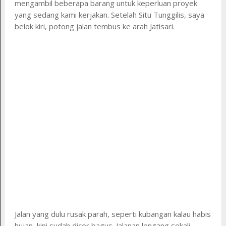
mengambil beberapa barang untuk keperluan proyek
yang sedang kami kerjakan. Setelah Situ Tunggilis, saya
belok kiri, potong jalan tembus ke arah Jatisari.
Jalan yang dulu rusak parah, seperti kubangan kalau habis
hujan, kini sudah dicor bagus. Jalanan lengang sekali,