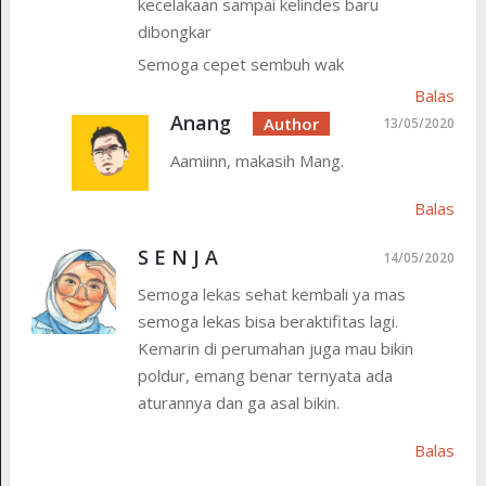
kecelakaan sampai kelindes baru
dibongkar
Semoga cepet sembuh wak
Balas
Anang
13/05/2020
Aamiinn, makasih Mang.
Balas
S E N J A
14/05/2020
Semoga lekas sehat kembali ya mas
semoga lekas bisa beraktifitas lagi.
Kemarin di perumahan juga mau bikin
poldur, emang benar ternyata ada
aturannya dan ga asal bikin.
Balas