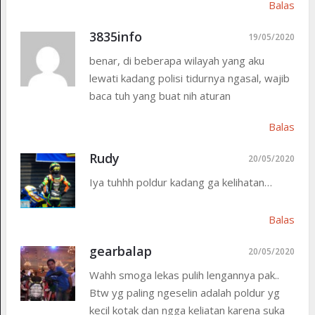
Balas
3835info
19/05/2020
benar, di beberapa wilayah yang aku
lewati kadang polisi tidurnya ngasal, wajib
baca tuh yang buat nih aturan
Balas
Rudy
20/05/2020
Iya tuhhh poldur kadang ga kelihatan…
Balas
gearbalap
20/05/2020
Wahh smoga lekas pulih lengannya pak..
Btw yg paling ngeselin adalah poldur yg
kecil kotak dan ngga keliatan karena suka