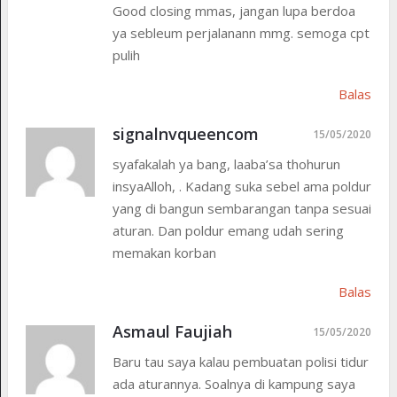
Good closing mmas, jangan lupa berdoa
ya sebleum perjalanann mmg. semoga cpt
pulih
Balas
signalnvqueencom
15/05/2020
syafakalah ya bang, laaba’sa thohurun
insyaAlloh, . Kadang suka sebel ama poldur
yang di bangun sembarangan tanpa sesuai
aturan. Dan poldur emang udah sering
memakan korban
Balas
Asmaul Faujiah
15/05/2020
Baru tau saya kalau pembuatan polisi tidur
ada aturannya. Soalnya di kampung saya