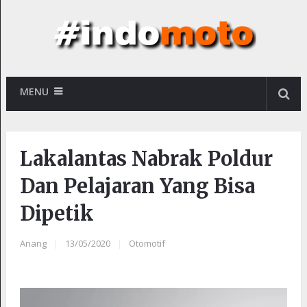
MENU
Lakalantas Nabrak Poldur
Dan Pelajaran Yang Bisa
Dipetik
Anang
|
13/05/2020
|
Otomotif