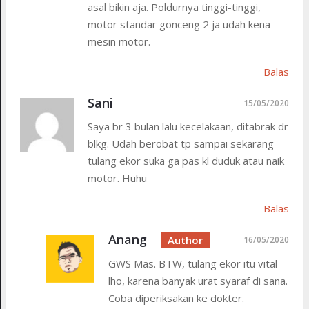
asal bikin aja. Poldurnya tinggi-tinggi,
motor standar gonceng 2 ja udah kena
mesin motor.
Balas
Sani
15/05/2020
Saya br 3 bulan lalu kecelakaan, ditabrak dr
blkg. Udah berobat tp sampai sekarang
tulang ekor suka ga pas kl duduk atau naik
motor. Huhu
Balas
Anang
16/05/2020
GWS Mas. BTW, tulang ekor itu vital
lho, karena banyak urat syaraf di sana.
Coba diperiksakan ke dokter.