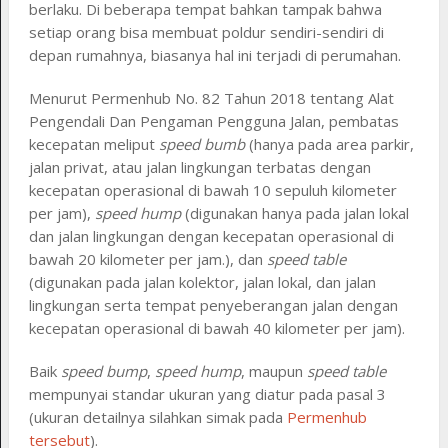
berlaku. Di beberapa tempat bahkan tampak bahwa
setiap orang bisa membuat poldur sendiri-sendiri di
depan rumahnya, biasanya hal ini terjadi di perumahan.
Menurut Permenhub No. 82 Tahun 2018 tentang Alat
Pengendali Dan Pengaman Pengguna Jalan, pembatas
kecepatan meliput
speed bumb
(hanya pada area parkir,
jalan privat, atau jalan lingkungan terbatas dengan
kecepatan operasional di bawah 10 sepuluh kilometer
per jam),
speed hump
(digunakan hanya pada jalan lokal
dan jalan lingkungan dengan kecepatan operasional di
bawah 20 kilometer per jam.), dan
speed table
(digunakan pada jalan kolektor, jalan lokal, dan jalan
lingkungan serta tempat penyeberangan jalan dengan
kecepatan operasional di bawah 40 kilometer per jam).
Baik
speed bump
,
speed hump
, maupun
speed table
mempunyai standar ukuran yang diatur pada pasal 3
(ukuran detailnya silahkan simak pada
Permenhub
tersebut
).