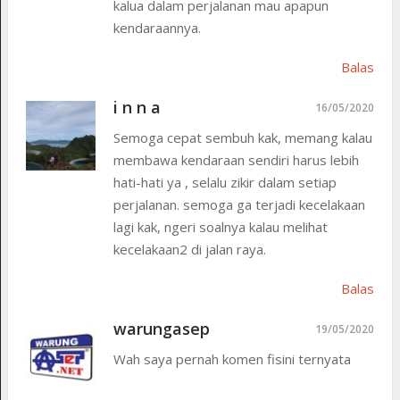
kalua dalam perjalanan mau apapun
kendaraannya.
Balas
i n n a
16/05/2020
Semoga cepat sembuh kak, memang kalau
membawa kendaraan sendiri harus lebih
hati-hati ya , selalu zikir dalam setiap
perjalanan. semoga ga terjadi kecelakaan
lagi kak, ngeri soalnya kalau melihat
kecelakaan2 di jalan raya.
Balas
warungasep
19/05/2020
Wah saya pernah komen fisini ternyata