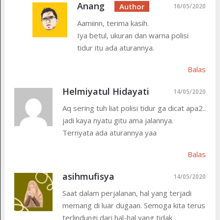
Anang
16/05/2020
Aamiinn, terima kasih.
Iya betul, ukuran dan warna polisi
tidur itu ada aturannya.
Balas
Helmiyatul Hidayati
14/05/2020
Aq sering tuh liat polisi tidur ga dicat apa2..
jadi kaya nyatu gitu ama jalannya.
Ternyata ada aturannya yaa
Balas
asihmufisya
14/05/2020
Saat dalam perjalanan, hal yang terjadi
memang di luar dugaan. Semoga kita terus
terlindungi dari hal-hal yang tidak