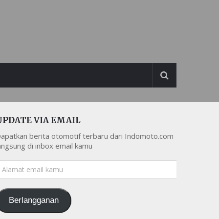
UPDATE VIA EMAIL
apatkan berita otomotif terbaru dari Indomoto.com
angsung di inbox email kamu
lamat
mail
amu
Berlangganan