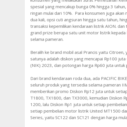
spesial yang mencakup bunga 0% hingga 3 tahun, 
ringan mulai dari 10%. Para konsumen juga akan
dua kali, opsi cuti angsuran hingga satu tahun,
transaksi kepemilikan kendaraan listrik AION. dan
grand prize berupa satu unit motor listrik kepad
selama pameran.
Beralih ke brand mobil asal Prancis yaitu Citroe
satunya adalah diskon yang mencapai Rp100 juta
(NIK) 2023, dan potongan harga Rp60 juta untuk
Dari brand kendaraan roda dua, ada PACIFIC BIK
seluruh produk yang tersedia selama pameran I
memberikan promo Diskon Rp12 juta untuk setiap p
T1800, TX1800, dan TX3000, kemudian Diskon Rp5 
1200, lalu Diskon Rp1 juta untuk setiap pembelian
setiap pembelian motor listrik United MT1500 dan
Series, yaitu SC122 dan SC121 dengan harga mulai