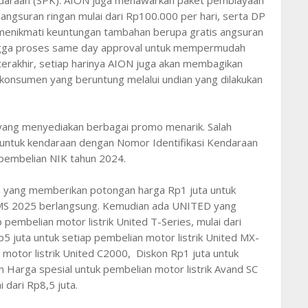
angsuran ringan mulai dari Rp100.000 per hari, serta DP
 menikmati keuntungan tambahan berupa gratis angsuran
 hingga proses same day approval untuk mempermudah
 terakhir, setiap harinya AION juga akan membagikan
a konsumen yang beruntung melalui undian yang dilakukan
n, yang menyediakan berbagai promo menarik. Salah
 untuk kendaraan dengan Nomor Identifikasi Kendaraan
 pembelian NIK tahun 2024.
E yang memberikan potongan harga Rp1 juta untuk
IMS 2025 berlangsung. Kemudian ada UNITED yang
embelian motor listrik United T-Series, mulai dari
juta untuk setiap pembelian motor listrik United MX-
 motor listrik United C2000, Diskon Rp1 juta untuk
 Harga spesial untuk pembelian motor listrik Avand SC
 dari Rp8,5 juta.