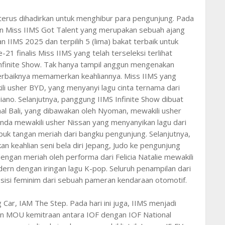
 terus dihadirkan untuk menghibur para pengunjung. Pada
kan Miss IIMS Got Talent yang merupakan sebuah ajang
IIMS 2025 dan terpilih 5 (lima) bakat terbaik untuk
21 finalis Miss IIMS yang telah terseleksi terlihat
 Infinite Show. Tak hanya tampil anggun mengenakan
t terbaiknya memamerkan keahliannya. Miss IIMS yang
li usher BYD, yang menyanyi lagu cinta ternama dari
piano. Selanjutnya, panggung IIMS Infinite Show dibuat
al Bali, yang dibawakan oleh Nyoman, mewakili usher
nda mewakili usher Nissan yang menyanyikan lagu dari
epuk tangan meriah dari bangku pengunjung. Selanjutnya,
 keahlian seni bela diri Jepang, Judo ke pengunjung
dengan meriah oleh performa dari Felicia Natalie mewakili
ern dengan iringan lagu K-pop. Seluruh penampilan dari
 sisi feminim dari sebuah pameran kendaraan otomotif.
Car, IAM The Step. Pada hari ini juga, IIMS menjadi
n MOU kemitraan antara IOF dengan IOF National