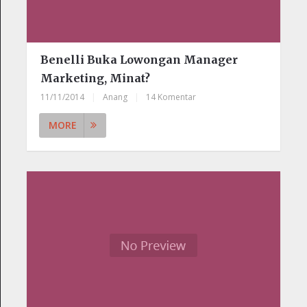
Benelli Buka Lowongan Manager
Marketing, Minat?
11/11/2014
|
Anang
|
14 Komentar
MORE