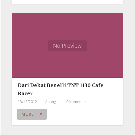
Dari Dekat Benelli TNT 1130 Cafe
Racer
13/12/2012
|
Anang
|
10 Komentar
MORE