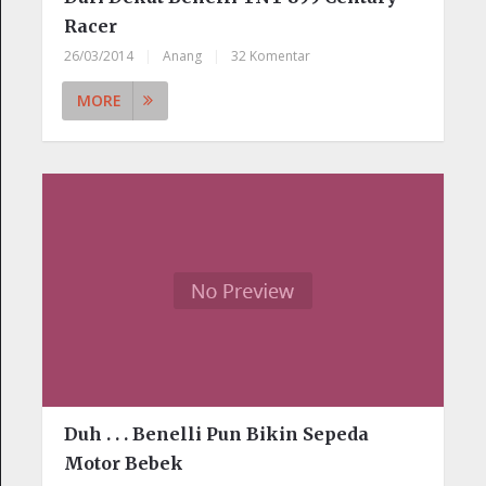
Racer
26/03/2014
|
Anang
|
32 Komentar
MORE
Duh . . . Benelli Pun Bikin Sepeda
Motor Bebek