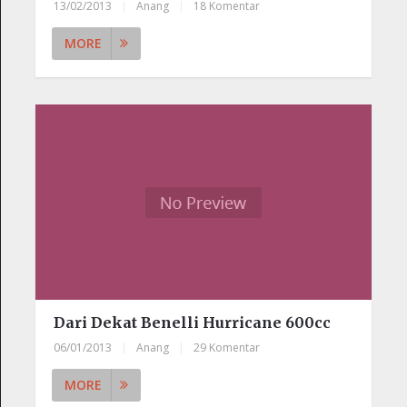
13/02/2013
|
Anang
|
18 Komentar
MORE
Dari Dekat Benelli Hurricane 600cc
06/01/2013
|
Anang
|
29 Komentar
MORE