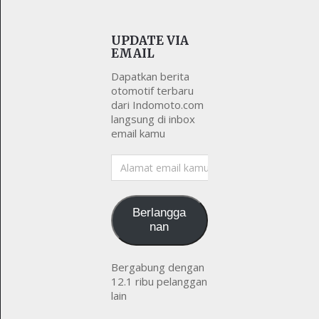
UPDATE VIA
EMAIL
Dapatkan berita
otomotif terbaru
dari Indomoto.com
langsung di inbox
email kamu
Alamat
email
kamu
Berlangga
nan
Bergabung dengan
12.1 ribu pelanggan
lain