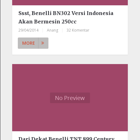
Ssst, Benelli BN302 Versi Indonesia
Akan Bermesin 250cc
29/04/2014
|
Anang
|
32 Komentar
MORE
Dari Dekat Benelli TNT 899 Century