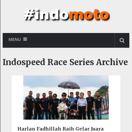
MENU
Indospeed Race Series Archive
Harlan Fadhillah Raih Gelar Juara