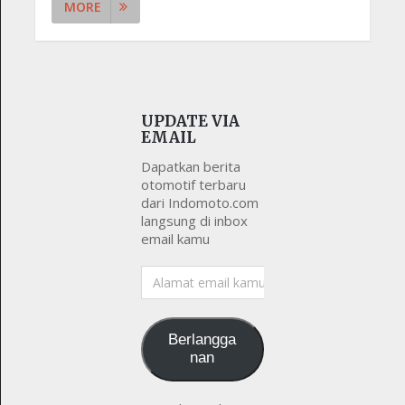
MORE
UPDATE VIA
EMAIL
Dapatkan berita
otomotif terbaru
dari Indomoto.com
langsung di inbox
email kamu
Alamat
email
kamu
Berlangga
nan