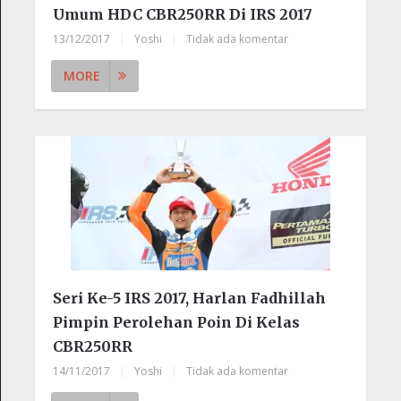
Umum HDC CBR250RR Di IRS 2017
13/12/2017
|
Yoshi
|
Tidak ada komentar
MORE
Seri Ke-5 IRS 2017, Harlan Fadhillah
Pimpin Perolehan Poin Di Kelas
CBR250RR
14/11/2017
|
Yoshi
|
Tidak ada komentar