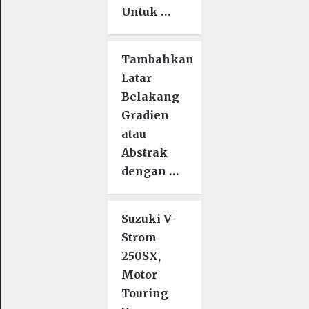
Untuk …
Tambahkan
Latar
Belakang
Gradien
atau
Abstrak
dengan …
Suzuki V-
Strom
250SX,
Motor
Touring