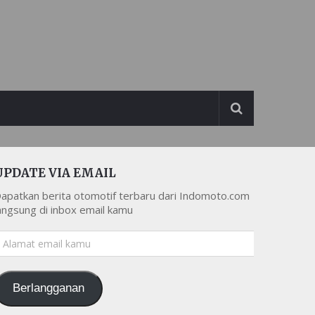
UPDATE VIA EMAIL
apatkan berita otomotif terbaru dari Indomoto.com
angsung di inbox email kamu
lamat
mail
amu
Berlangganan