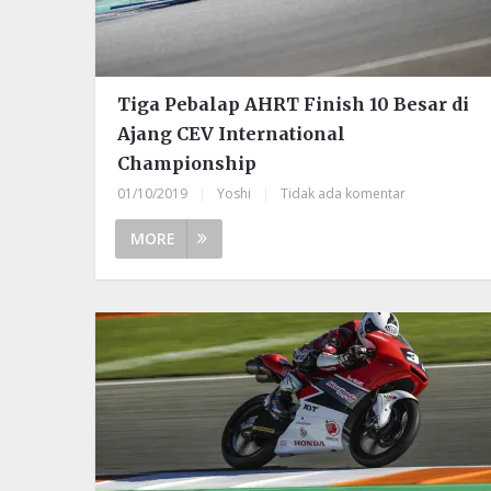
Tiga Pebalap AHRT Finish 10 Besar di
Ajang CEV International
Championship
01/10/2019
|
Yoshi
|
Tidak ada komentar
MORE