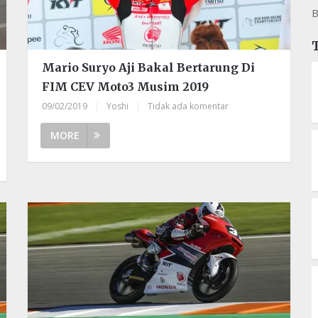
B
Mario Suryo Aji Bakal Bertarung Di
FIM CEV Moto3 Musim 2019
09/02/2019
|
Yoshi
|
Tidak ada komentar
MORE