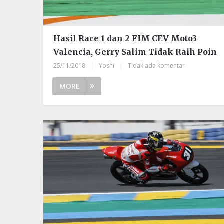
Hasil Race 1 dan 2 FIM CEV Moto3
Valencia, Gerry Salim Tidak Raih Poin
25/11/2018
|
Yoshi
|
Tidak ada komentar
MORE