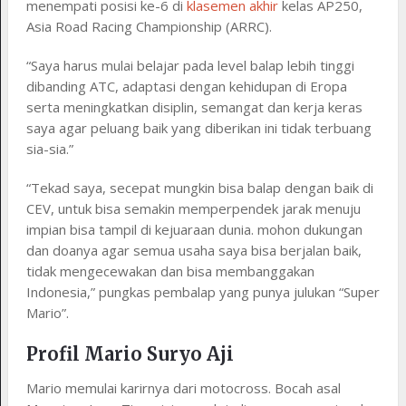
menempati posisi ke-6 di
klasemen akhir
kelas AP250,
Asia Road Racing Championship (ARRC).
“Saya harus mulai belajar pada level balap lebih tinggi
dibanding ATC, adaptasi dengan kehidupan di Eropa
serta meningkatkan disiplin, semangat dan kerja keras
saya agar peluang baik yang diberikan ini tidak terbuang
sia-sia.”
“Tekad saya, secepat mungkin bisa balap dengan baik di
CEV, untuk bisa semakin memperpendek jarak menuju
impian bisa tampil di kejuaraan dunia. mohon dukungan
dan doanya agar semua usaha saya bisa berjalan baik,
tidak mengecewakan dan bisa membanggakan
Indonesia,” pungkas pembalap yang punya julukan “Super
Mario”.
Profil Mario Suryo Aji
Mario memulai karirnya dari motocross. Bocah asal