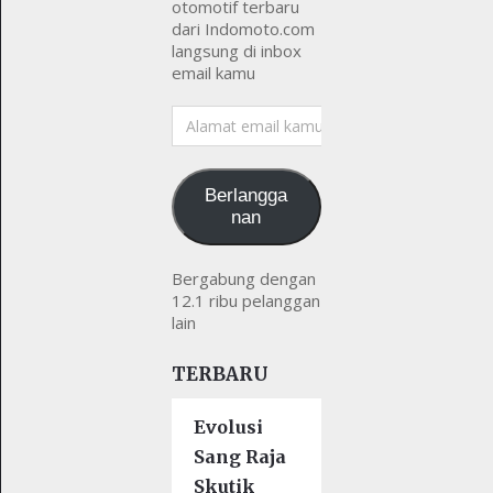
otomotif terbaru
dari Indomoto.com
langsung di inbox
email kamu
Alamat
email
kamu
Berlangga
nan
Bergabung dengan
12.1 ribu pelanggan
lain
TERBARU
Evolusi
Sang Raja
Skutik