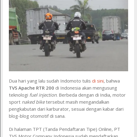
Dua hari yang lalu sudah Indomoto tulis
di sini
, bahwa
TVS Apache RTR 200
di Indonesia akan mengusung
teknologi
fuel injection
. Berbeda dengan di India, motor
sport
naked bike
tersebut masih mengandalkan
pengkabutan dari karburator, sesuai dengan kabar dari
blog-blog otomotif di sana.
Di halaman TPT (Tanda Pendaftaran Tipe) Online, PT
TVS Motor Company Indonesia sudah mendaftarkan