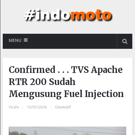
MENU
Confirmed . . . TVS Apache
RTR 200 Sudah
Mengusung Fuel Injection
Yoshi
|
13/01/2016
|
Otomotif