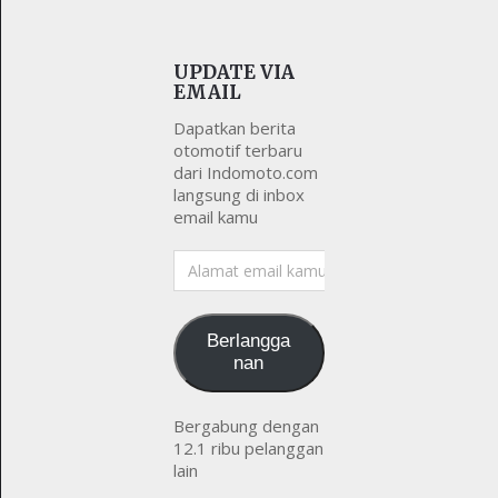
UPDATE VIA
EMAIL
Dapatkan berita
otomotif terbaru
dari Indomoto.com
langsung di inbox
email kamu
Alamat
email
kamu
Berlangga
nan
Bergabung dengan
12.1 ribu pelanggan
lain