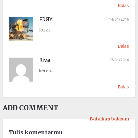
Balas
FЭЯY
14/01/2016
Jozzz
Balas
Riva
17/01/2016
keren…
Balas
ADD COMMENT
Batalkan balasan
Tulis komentarmu