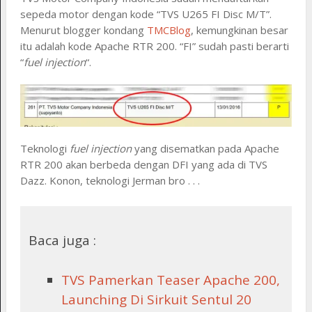
sepeda motor dengan kode “TVS U265 FI Disc M/T”.
Menurut blogger kondang
TMCBlog
, kemungkinan besar
itu adalah kode Apache RTR 200. “FI” sudah pasti berarti
“
fuel injection
“.
Teknologi
fuel injection
yang disematkan pada Apache
RTR 200 akan berbeda dengan DFI yang ada di TVS
Dazz. Konon, teknologi Jerman bro . . .
Baca juga :
TVS Pamerkan Teaser Apache 200,
Launching Di Sirkuit Sentul 20