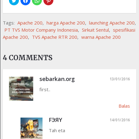
Tags:
Apache 200
,
harga Apache 200
,
launching Apache 200
,
PT TVS Motor Company Indonesia
,
Sirkuit Sentul
,
spesifikasi
Apache 200
,
TVS Apache RTR 200
,
warna Apache 200
4 COMMENTS
sebarkan.org
13/01/2016
first..
Balas
FЭЯY
14/01/2016
Tah eta