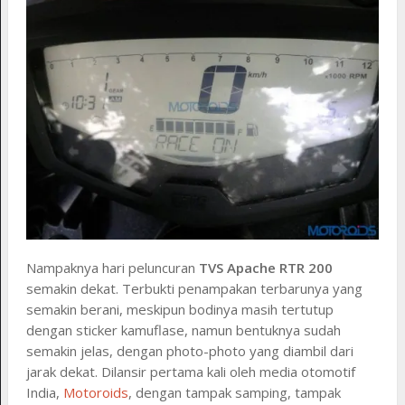
Nampaknya hari peluncuran
TVS Apache RTR 200
semakin dekat. Terbukti penampakan terbarunya yang
semakin berani, meskipun bodinya masih tertutup
dengan sticker kamuflase, namun bentuknya sudah
semakin jelas, dengan photo-photo yang diambil dari
jarak dekat. Dilansir pertama kali oleh media otomotif
India,
Motoroids
, dengan tampak samping, tampak