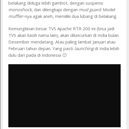
belakang diduga lebih gambot, dengan suspensi
monoshock
, dan dilengkapi dengan
mud guard
. Model
muffler
-nya agak aneh, memiliki dua lubang di belakang.
Kemungkinan besar TVS Apache RTR 200 ini (bisa jadi
TVS akan kasih nama lain), akan diluncurkan di India bulan
Desember mendatang. Atau paling lambat Januari atau
Februari tahun depan. Yang pasti
launching
di India lebih
dulu dari pada di Indonesia 🙂