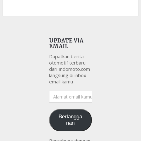
UPDATE VIA
EMAIL
Dapatkan berita
otomotif terbaru
dari Indomoto.com
langsung di inbox
email kamu
Alamat
email
kamu
Berlangga
nan
Bergabung dengan