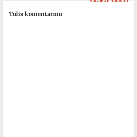
Batalkan balasan
Tulis komentarmu