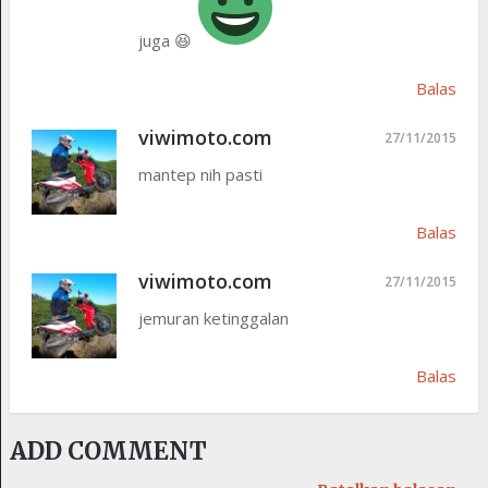
juga 😆
Balas
viwimoto.com
27/11/2015
mantep nih pasti
Balas
viwimoto.com
27/11/2015
jemuran ketinggalan
Balas
ADD COMMENT