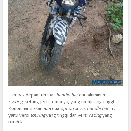
Tampak depan, terlihat
handle bar
dari aluminum
casting
, setang jepit tentunya, yang menjulang tinggi.
Konon nanti akan ada dua
option
untuk
handle bar
ini,
yaitu versi
touring
yang tinggi dan versi
racing
yang
nunduk.