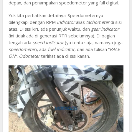
depan, dan penampakan speedometer yang full digital.
Yuk kita perhatikan detailnya. Speedometernya
dilengkapi dengan RPM
indicator
alias
tachometer
di sisi
atas. Di sisi kiri, ada penunjuk waktu, dan
gear indicator
(ini tidak ada di generasi RTR sebelumnya). Di bagian
tengah ada
speed indicator
(ya tentu saja, namanya juga
speedometer
), ada
fuel indicator
, dan ada tulisan “
RACE
ON
“.
Odometer
terlihat ada di sisi kanan.