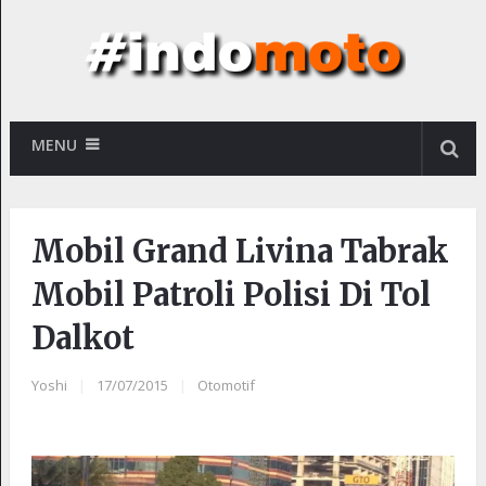
MENU
Mobil Grand Livina Tabrak
Mobil Patroli Polisi Di Tol
Dalkot
Yoshi
|
17/07/2015
|
Otomotif