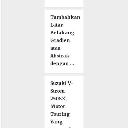
Tambahkan
Latar
Belakang
Gradien
atau
Abstrak
dengan …
Suzuki V-
Strom
250SX,
Motor
Touring
Yang