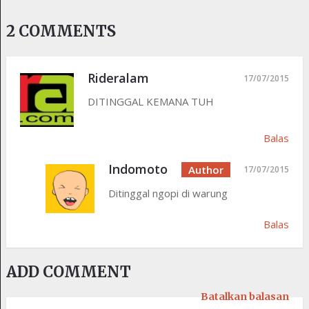
2 COMMENTS
Rideralam
17/07/2015
DITINGGAL KEMANA TUH
Balas
Indomoto
17/07/2015
Ditinggal ngopi di warung
Balas
ADD COMMENT
Batalkan balasan