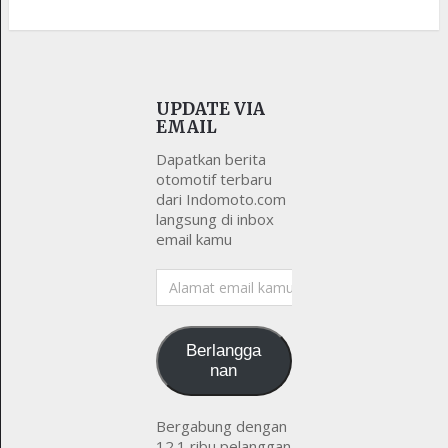
UPDATE VIA
EMAIL
Dapatkan berita
otomotif terbaru
dari Indomoto.com
langsung di inbox
email kamu
Alamat
email
kamu
Berlangga
nan
Bergabung dengan
12.1 ribu pelanggan