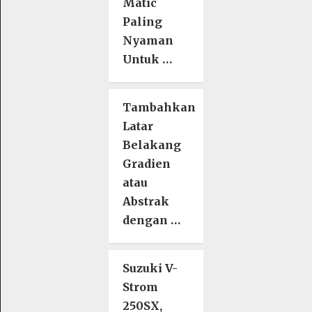
Matic
Paling
Nyaman
Untuk …
Tambahkan
Latar
Belakang
Gradien
atau
Abstrak
dengan …
Suzuki V-
Strom
250SX,