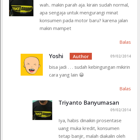
wah.. makin parah aja. kirain sudah normal,
apa sengaja untuk mengurangi minat
konsumen pada motor baru? karena jalan
makin mampet
Balas
Yoshi
09/02/2014
bisa jadi . . . sudah kebingungan mikirin
cara yang lain 😀
Balas
Triyanto Banyumasan
09/02/2014
Iya, habis dinaikin prosentase
uang muka kredit, konsumen
tetap banjir, malah diakalin oleh