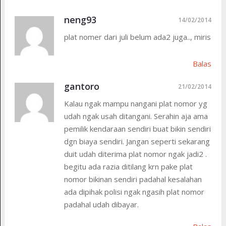
neng93
14/02/2014
plat nomer dari juli belum ada2 juga.., miris
Balas
gantoro
21/02/2014
Kalau ngak mampu nangani plat nomor yg
udah ngak usah ditangani. Serahin aja ama
pemilik kendaraan sendiri buat bikin sendiri
dgn biaya sendiri. Jangan seperti sekarang
duit udah diterima plat nomor ngak jadi2 .
begitu ada razia ditilang krn pake plat
nomor bikinan sendiri padahal kesalahan
ada dipihak polisi ngak ngasih plat nomor
padahal udah dibayar.