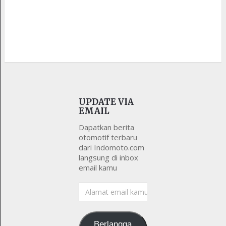
UPDATE VIA
EMAIL
Dapatkan berita
otomotif terbaru
dari Indomoto.com
langsung di inbox
email kamu
Alamat
email
kamu
Berlangga