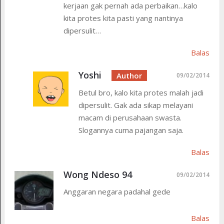
kerjaan gak pernah ada perbaikan…kalo
kita protes kita pasti yang nantinya
dipersulit…
Balas
Yoshi
09/02/2014
Betul bro, kalo kita protes malah jadi
dipersulit. Gak ada sikap melayani
macam di perusahaan swasta.
Slogannya cuma pajangan saja.
Balas
Wong Ndeso 94
09/02/2014
Anggaran negara padahal gede
Balas