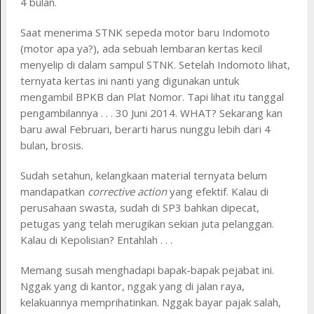
4 bulan.
Saat menerima STNK sepeda motor baru Indomoto
(motor apa ya?), ada sebuah lembaran kertas kecil
menyelip di dalam sampul STNK. Setelah Indomoto lihat,
ternyata kertas ini nanti yang digunakan untuk
mengambil BPKB dan Plat Nomor. Tapi lihat itu tanggal
pengambilannya . . . 30 Juni 2014. WHAT? Sekarang kan
baru awal Februari, berarti harus nunggu lebih dari 4
bulan, brosis.
Sudah setahun, kelangkaan material ternyata belum
mandapatkan
corrective action
yang efektif. Kalau di
perusahaan swasta, sudah di SP3 bahkan dipecat,
petugas yang telah merugikan sekian juta pelanggan.
Kalau di Kepolisian? Entahlah . . .
Memang susah menghadapi bapak-bapak pejabat ini.
Nggak yang di kantor, nggak yang di jalan raya,
kelakuannya memprihatinkan. Nggak bayar pajak salah,