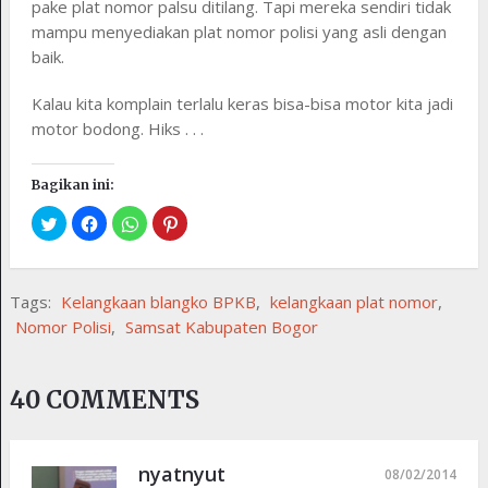
pake plat nomor palsu ditilang. Tapi mereka sendiri tidak
mampu menyediakan plat nomor polisi yang asli dengan
baik.
Kalau kita komplain terlalu keras bisa-bisa motor kita jadi
motor bodong. Hiks . . .
Bagikan ini:
Tags:
Kelangkaan blangko BPKB
,
kelangkaan plat nomor
,
Nomor Polisi
,
Samsat Kabupaten Bogor
40 COMMENTS
nyatnyut
08/02/2014