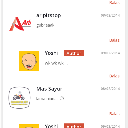
Balas
aripitstop
08/02/2014
gubraaak
Balas
Yoshi
09/02/2014
wk wk wk …
Balas
Mas Sayur
08/02/2014
lama nian…. 🙁
Balas
Yoshi
09/02/2014