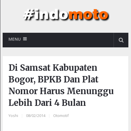
MENU
Di Samsat Kabupaten
Bogor, BPKB Dan Plat
Nomor Harus Menunggu
Lebih Dari 4 Bulan
Yoshi
|
08/02/2014
|
Otomotif