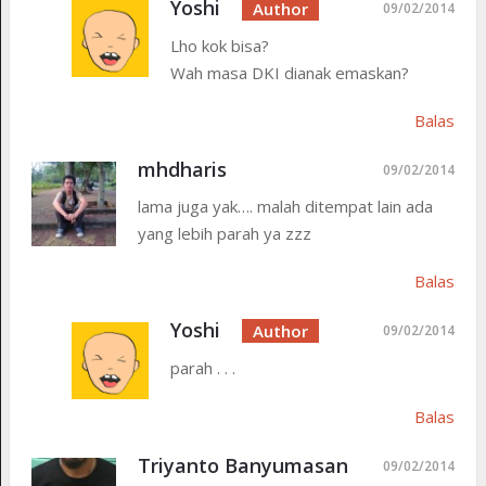
Yoshi
09/02/2014
Lho kok bisa?
Wah masa DKI dianak emaskan?
Balas
mhdharis
09/02/2014
lama juga yak…. malah ditempat lain ada
yang lebih parah ya zzz
Balas
Yoshi
09/02/2014
parah . . .
Balas
Triyanto Banyumasan
09/02/2014