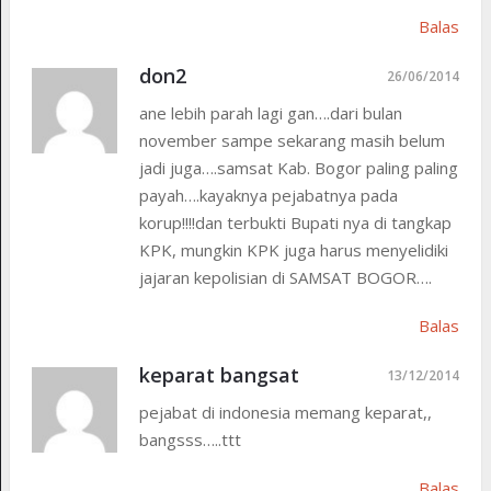
Balas
don2
26/06/2014
ane lebih parah lagi gan….dari bulan
november sampe sekarang masih belum
jadi juga….samsat Kab. Bogor paling paling
payah….kayaknya pejabatnya pada
korup!!!!dan terbukti Bupati nya di tangkap
KPK, mungkin KPK juga harus menyelidiki
jajaran kepolisian di SAMSAT BOGOR….
Balas
keparat bangsat
13/12/2014
pejabat di indonesia memang keparat,,
bangsss…..ttt
Balas