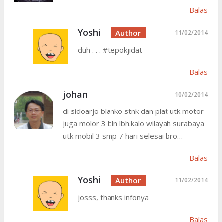
Balas
Yoshi
11/02/2014
duh . . . #tepokjidat
Balas
johan
10/02/2014
di sidoarjo blanko stnk dan plat utk motor
juga molor 3 bln lbh.kalo wilayah surabaya
utk mobil 3 smp 7 hari selesai bro…
Balas
Yoshi
11/02/2014
josss, thanks infonya
Balas