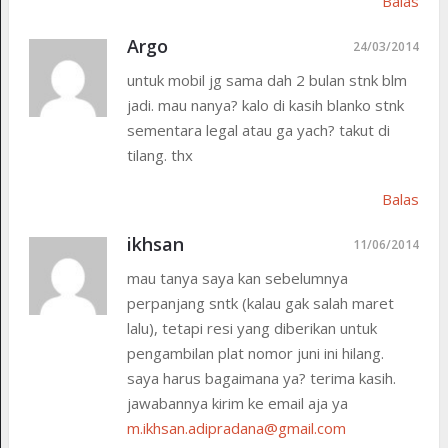
Balas
Argo
24/03/2014
untuk mobil jg sama dah 2 bulan stnk blm
jadi. mau nanya? kalo di kasih blanko stnk
sementara legal atau ga yach? takut di
tilang. thx
Balas
ikhsan
11/06/2014
mau tanya saya kan sebelumnya
perpanjang sntk (kalau gak salah maret
lalu), tetapi resi yang diberikan untuk
pengambilan plat nomor juni ini hilang.
saya harus bagaimana ya? terima kasih.
jawabannya kirim ke email aja ya
m.ikhsan.adipradana@gmail.com