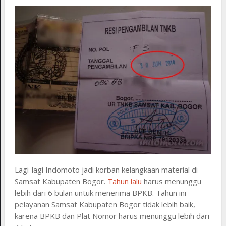
Lagi-lagi Indomoto jadi korban kelangkaan material di
Samsat Kabupaten Bogor.
Tahun lalu
harus menunggu
lebih dari 6 bulan untuk menerima BPKB. Tahun ini
pelayanan Samsat Kabupaten Bogor tidak lebih baik,
karena BPKB dan Plat Nomor harus menunggu lebih dari