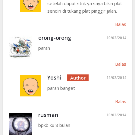
setelah dapat stnk ya saya bikin plat
sendiri di tukang plat pinggir jalan.
Balas
orong-orong
10/02/2014
parah
Balas
Yoshi
11/02/2014
parah banget
Balas
rusman
10/02/2014
bpkb ku 8 bulan