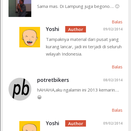
Sama mas. Di Lampung juga begono…. 🙂
Balas
Yoshi
09/02/2014
Tampaknya material dari pusat yang
kurang lancar, jadi ini terjadi di seluruh
wilayah Indonesia.
Balas
potretbikers
08/02/2014
hAHAHA,aku ngalamin ini 2013 kemarin….
😀
Balas
Yoshi
09/02/2014