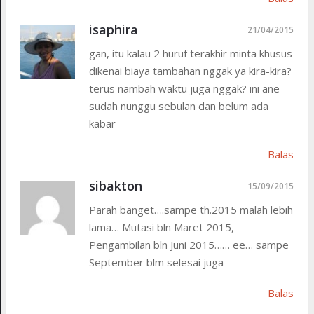
isaphira
21/04/2015
gan, itu kalau 2 huruf terakhir minta khusus
dikenai biaya tambahan nggak ya kira-kira?
terus nambah waktu juga nggak? ini ane
sudah nunggu sebulan dan belum ada
kabar
Balas
sibakton
15/09/2015
Parah banget….sampe th.2015 malah lebih
lama… Mutasi bln Maret 2015,
Pengambilan bln Juni 2015…… ee… sampe
September blm selesai juga
Balas