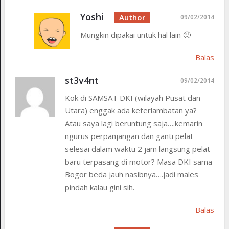
Yoshi
09/02/2014
Mungkin dipakai untuk hal lain 🙂
Balas
st3v4nt
09/02/2014
Kok di SAMSAT DKI (wilayah Pusat dan
Utara) enggak ada keterlambatan ya?
Atau saya lagi beruntung saja….kemarin
ngurus perpanjangan dan ganti pelat
selesai dalam waktu 2 jam langsung pelat
baru terpasang di motor? Masa DKI sama
Bogor beda jauh nasibnya….jadi males
pindah kalau gini sih.
Balas