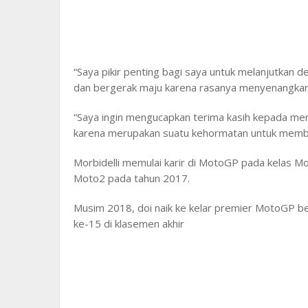
“Saya pikir penting bagi saya untuk melanjutkan
dan bergerak maju karena rasanya menyenangkan
“Saya ingin mengucapkan terima kasih kepada m
karena merupakan suatu kehormatan untuk membal
Morbidelli memulai karir di MotoGP pada kelas Mo
Moto2 pada tahun 2017.
Musim 2018, doi naik ke kelar premier MotoGP 
ke-15 di klasemen akhir