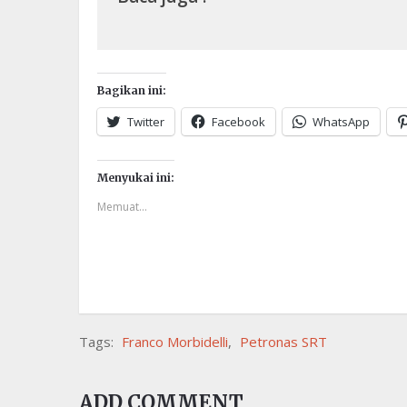
Bagikan ini:
Twitter
Facebook
WhatsApp
Menyukai ini:
Memuat...
Tags:
Franco Morbidelli
,
Petronas SRT
ADD COMMENT