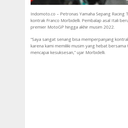
Indomoto.co – Petronas Yamaha Sepang Racing
kontrak Franco Morbidelli. Pembalap asal Itali be
premier MotoGP hingga akhir musim 2022.
“Saya sangat senang bisa memperpanjang kontr
karena kami memiliki musim yang hebat bersama t
mencapai kesuksesan,” ujar Morbidelli.