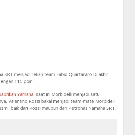
a SRT menjadi rekan team Fabio Quartararo Di akhir
dengan 115 poin.
 pabrikan Yamaha
, saat ini Morbidelli menjadi satu-
, Valentino Rossi bakal menjadi team-mate Morbidelli
mi, baik dari Rossi maupun dari Petronas Yamaha SRT.