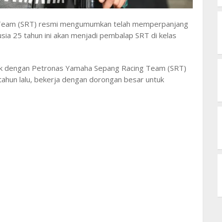
 Team (SRT) resmi mengumumkan telah memperpanjang
rusia 25 tahun ini akan menjadi pembalap SRT di kelas
ak dengan Petronas Yamaha Sepang Racing Team (SRT)
ahun lalu, bekerja dengan dorongan besar untuk