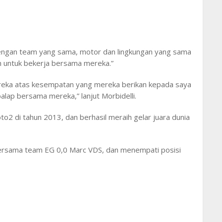
 dengan team yang sama, motor dan lingkungan yang sama
 untuk bekerja bersama mereka.”
ereka atas kesempatan yang mereka berikan kepada saya
ap bersama mereka,” lanjut Morbidelli.
to2 di tahun 2013, dan berhasil meraih gelar juara dunia
bersama team EG 0,0 Marc VDS, dan menempati posisi