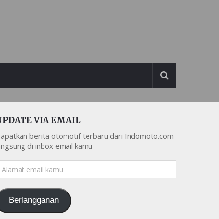
UPDATE VIA EMAIL
apatkan berita otomotif terbaru dari Indomoto.com
angsung di inbox email kamu
lamat
mail
amu
Berlangganan