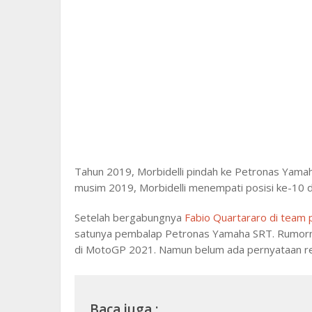
Tahun 2019, Morbidelli pindah ke Petronas Yamah
musim 2019, Morbidelli menempati posisi ke-10 
Setelah bergabungnya
Fabio Quartararo di team
satunya pembalap Petronas Yamaha SRT. Rumornya
di MotoGP 2021. Namun belum ada pernyataan res
Baca juga :