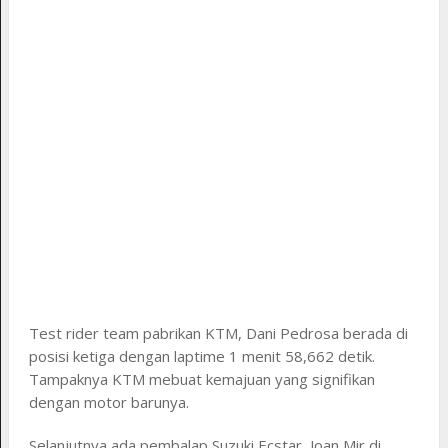
Test rider team pabrikan KTM, Dani Pedrosa berada di
posisi ketiga dengan laptime 1 menit 58,662 detik.
Tampaknya KTM mebuat kemajuan yang signifikan
dengan motor barunya.
Selanjutnya ada pembalap Suzuki Ecstar, Joan Mir di