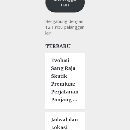
nan
Bergabung dengan
12.1 ribu pelanggan
lain
TERBARU
Evolusi
Sang Raja
Skutik
Premium:
Perjalanan
Panjang …
Jadwal dan
Lokasi