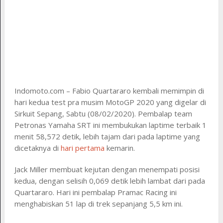
Indomoto.com – Fabio Quartararo kembali memimpin di
hari kedua test pra musim MotoGP 2020 yang digelar di
Sirkuit Sepang, Sabtu (08/02/2020). Pembalap team
Petronas Yamaha SRT ini membukukan laptime terbaik 1
menit 58,572 detik, lebih tajam dari pada laptime yang
dicetaknya di
hari pertama
kemarin.
Jack Miller membuat kejutan dengan menempati posisi
kedua, dengan selisih 0,069 detik lebih lambat dari pada
Quartararo. Hari ini pembalap Pramac Racing ini
menghabiskan 51 lap di trek sepanjang 5,5 km ini.