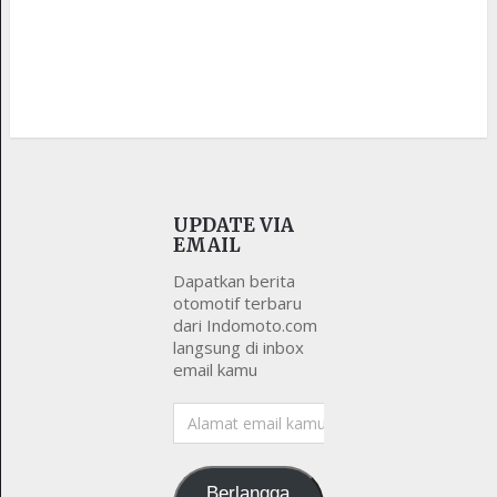
UPDATE VIA
EMAIL
Dapatkan berita
otomotif terbaru
dari Indomoto.com
langsung di inbox
email kamu
Alamat
email
kamu
Berlangga