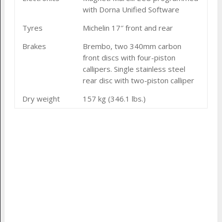
with Dorna Unified Software
Tyres
Michelin 17″ front and rear
Brakes
Brembo, two 340mm carbon
front discs with four-piston
callipers. Single stainless steel
rear disc with two-piston calliper
Dry weight
157 kg (346.1 lbs.)