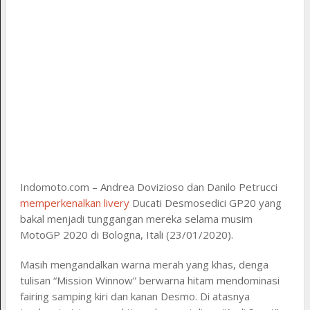
Indomoto.com – Andrea Dovizioso dan Danilo Petrucci
memperkenalkan livery
Ducati Desmosedici GP20 yang
bakal menjadi tunggangan mereka selama musim
MotoGP 2020 di Bologna, Itali (23/01/2020).
Masih mengandalkan warna merah yang khas, denga
tulisan “Mission Winnow” berwarna hitam mendominasi
fairing samping kiri dan kanan Desmo. Di atasnya