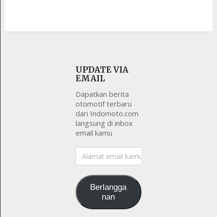
UPDATE VIA
EMAIL
Dapatkan berita
otomotif terbaru
dari Indomoto.com
langsung di inbox
email kamu
Alamat
email
kamu
Berlangga
nan