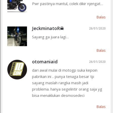
Pwr pastinya mantul, colek dikir njengat…
Balas
JeckminatoR☠
26/01/2020
Sayang ga juara lagi…
Balas
otomaniaid
26/01/2020
dari awal mulai di motogp suka kepoin
pabrikan ini .. punya tenaga besar tp
sayang maslah rangka masih jadi
problema. hanya segelintir orang saja yg
bisa menaklukan desmosedeci
Balas