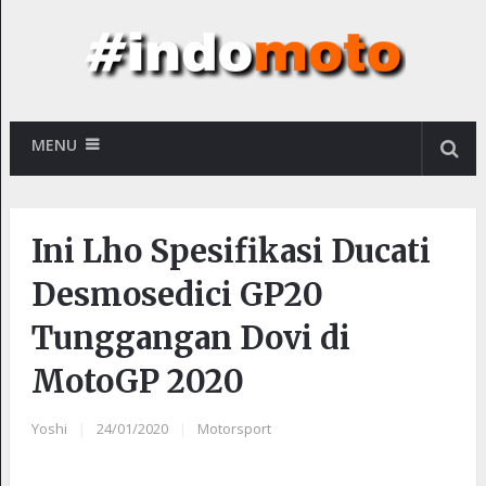
MENU
Ini Lho Spesifikasi Ducati
Desmosedici GP20
Tunggangan Dovi di
MotoGP 2020
Yoshi
|
24/01/2020
|
Motorsport