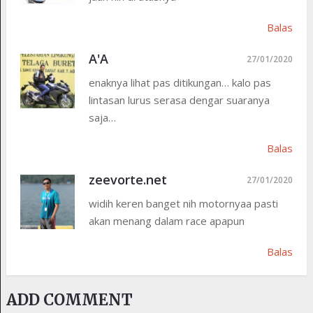
Balas
A'A
27/01/2020
enaknya lihat pas ditikungan… kalo pas
lintasan lurus serasa dengar suaranya
saja…
Balas
zeevorte.net
27/01/2020
widih keren banget nih motornyaa pasti
akan menang dalam race apapun
Balas
ADD COMMENT