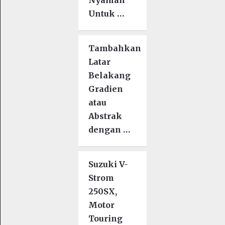
Untuk …
Tambahkan
Latar
Belakang
Gradien
atau
Abstrak
dengan …
Suzuki V-
Strom
250SX,
Motor
Touring