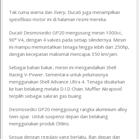
Tak cuma warna dan
livery,
Ducati juga menampilkan
spesifikasi motor ini di halaman resmi mereka.
Ducati Desmosedici GP20 mengusung mesin 1000cc,
90° V4, dengan 4 valves pada setiap silindernya. Mesin
ini mampu memuntahkan tenaga hingga lebih dari 250hp,
dengan kecepatan maksimal mencapai 350 km/jam.
Sebagai bahan bakar, mesin ini mengandalkan Shell
Racing V-Power. Sementara untuk pelumasnya
menggunakan Shell Advance Ultra 4. Tenaga disalurkan
ke ban belakang melalui D.I.D Chain. Muffler Akrapovič
terpilih sebagai saluran gas buang.
Desmosedici GP20 menggusung rangka aluminium alloy
twin-spar. Untuk suspensi depan dan belakang
menggunakan produk Öhlins.
Sesuai dengan regulasi yang berlaku, Ban depan dan