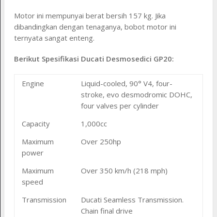
Motor ini mempunyai berat bersih 157 kg. Jika
dibandingkan dengan tenaganya, bobot motor ini
ternyata sangat enteng.
Berikut Spesifikasi Ducati Desmosedici GP20:
Engine
Liquid-cooled, 90° V4, four-
stroke, evo desmodromic DOHC,
four valves per cylinder
Capacity
1,000cc
Maximum
Over 250hp
power
Maximum
Over 350 km/h (218 mph)
speed
Transmission
Ducati Seamless Transmission.
Chain final drive