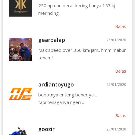
250 hp dan berat kering hanya 157 kj
merinding
Balas
gearbalap
25/01/2020
Max speed over 350 km/jam.. hmm mabur
tenan..!
Balas
ardiantoyugo
25/01/2020
bobotnya enteng bener ya…
tapi tenaganya ngeri…
Balas
goozir
25/01/2020