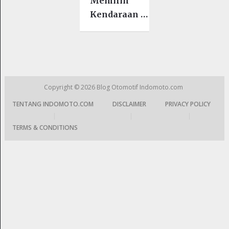
Memilih
Kendaraan …
Copyright © 2026
Blog Otomotif Indomoto.com
TENTANG INDOMOTO.COM
DISCLAIMER
PRIVACY POLICY
|
|
|
TERMS & CONDITIONS