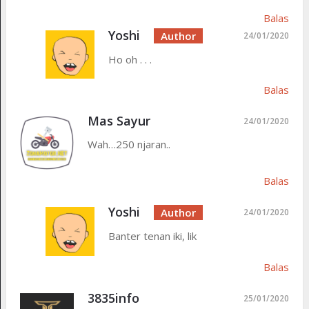
Balas
Yoshi
24/01/2020
Ho oh . . .
Balas
Mas Sayur
24/01/2020
Wah…250 njaran..
Balas
Yoshi
24/01/2020
Banter tenan iki, lik
Balas
3835info
25/01/2020