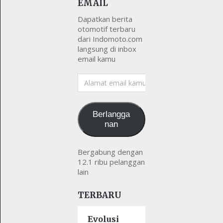
EMAIL
Dapatkan berita
otomotif terbaru
dari Indomoto.com
langsung di inbox
email kamu
Alamat
email
kamu
Berlangga
nan
Bergabung dengan
12.1 ribu pelanggan
lain
TERBARU
Evolusi