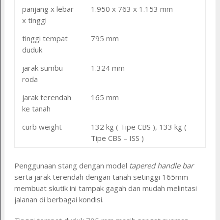
panjang x lebar
1.950 x 763 x 1.153 mm
x tinggi
tinggi tempat
795 mm
duduk
jarak sumbu
1.324 mm
roda
jarak terendah
165 mm
ke tanah
curb weight
132 kg ( Tipe CBS ), 133 kg (
Tipe CBS – ISS )
Penggunaan stang dengan model
tapered handle bar
serta jarak terendah dengan tanah setinggi 165mm
membuat skutik ini tampak gagah dan mudah melintasi
jalanan di berbagai kondisi.