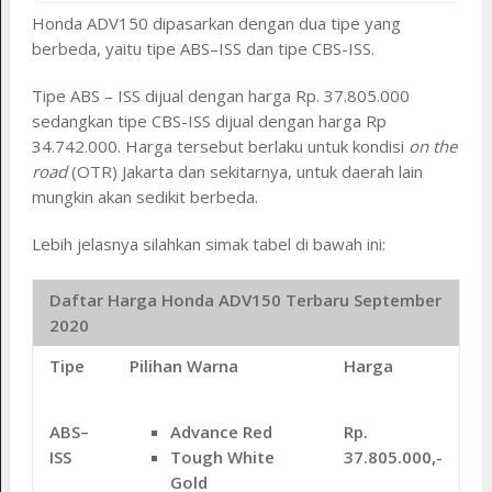
Honda ADV150 dipasarkan dengan dua tipe yang
berbeda, yaitu tipe ABS–ISS dan tipe CBS-ISS.
Tipe ABS – ISS dijual dengan harga Rp. 37.805.000
sedangkan tipe CBS-ISS dijual dengan harga Rp
34.742.000. Harga tersebut berlaku untuk kondisi
on the
road
(OTR) Jakarta dan sekitarnya, untuk daerah lain
mungkin akan sedikit berbeda.
Lebih jelasnya silahkan simak tabel di bawah ini:
Daftar Harga Honda ADV150 Terbaru September
2020
Tipe
Pilihan Warna
Harga
Advance Red
ABS–
Rp.
Tough White
ISS
37.805.000,-
Gold