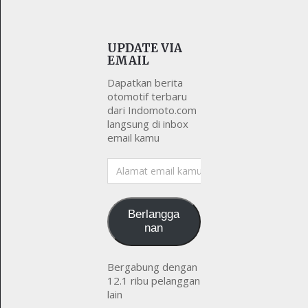
UPDATE VIA
EMAIL
Dapatkan berita
otomotif terbaru
dari Indomoto.com
langsung di inbox
email kamu
Alamat
email
kamu
Berlangga
nan
Bergabung dengan
12.1 ribu pelanggan
lain