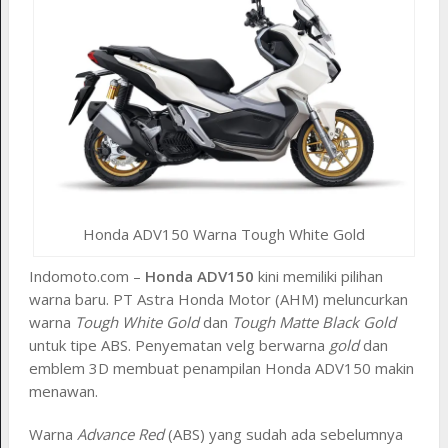
Honda ADV150 Warna Tough White Gold
Indomoto.com –
Honda ADV150
kini memiliki pilihan
warna baru. PT Astra Honda Motor (AHM) meluncurkan
warna
Tough White Gold
dan
Tough Matte Black Gold
untuk tipe ABS. Penyematan velg berwarna
gold
dan
emblem 3D membuat penampilan Honda ADV150 makin
menawan.
Warna
Advance Red
(ABS) yang sudah ada sebelumnya