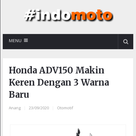
MENU
Honda ADV150 Makin
Keren Dengan 3 Warna
Baru
Anang
|
23/09/2020
|
Otomotif