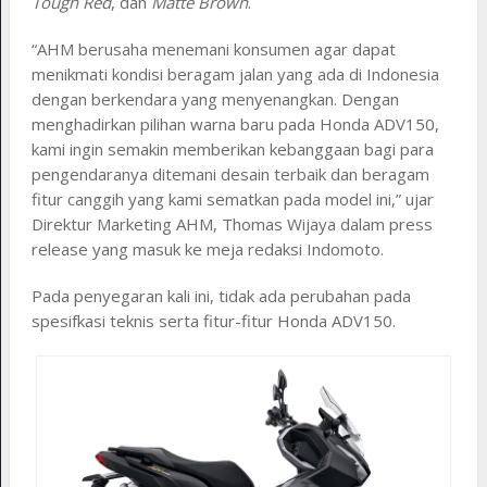
Tough Red
, dan
Matte Brown
.
“AHM berusaha menemani konsumen agar dapat
menikmati kondisi beragam jalan yang ada di Indonesia
dengan berkendara yang menyenangkan. Dengan
menghadirkan pilihan warna baru pada Honda ADV150,
kami ingin semakin memberikan kebanggaan bagi para
pengendaranya ditemani desain terbaik dan beragam
fitur canggih yang kami sematkan pada model ini,” ujar
Direktur Marketing AHM, Thomas Wijaya dalam press
release yang masuk ke meja redaksi Indomoto.
Pada penyegaran kali ini, tidak ada perubahan pada
spesifkasi teknis serta fitur-fitur Honda ADV150.