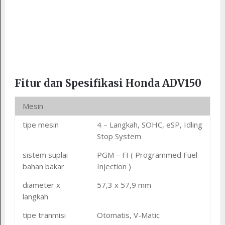
Fitur dan Spesifikasi Honda ADV150
Mesin
tipe mesin
4 – Langkah, SOHC, eSP, Idling
Stop System
sistem suplai
PGM – FI ( Programmed Fuel
bahan bakar
Injection )
diameter x
57,3 x 57,9 mm
langkah
tipe tranmisi
Otomatis, V-Matic