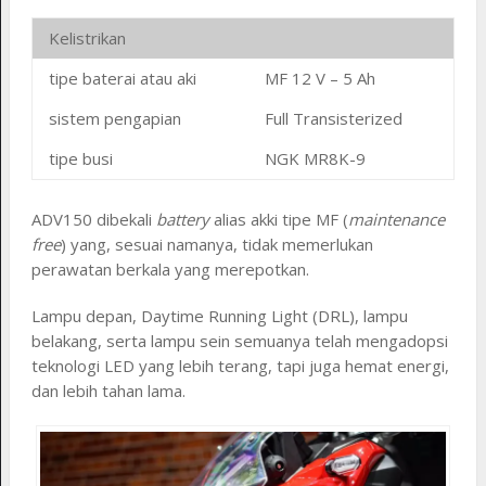
Kelistrikan
tipe baterai atau aki
MF 12 V – 5 Ah
sistem pengapian
Full Transisterized
tipe busi
NGK MR8K-9
ADV150 dibekali
battery
alias akki tipe MF (
maintenance
free
) yang, sesuai namanya, tidak memerlukan
perawatan berkala yang merepotkan.
Lampu depan, Daytime Running Light (DRL), lampu
belakang, serta lampu sein semuanya telah mengadopsi
teknologi LED yang lebih terang, tapi juga hemat energi,
dan lebih tahan lama.