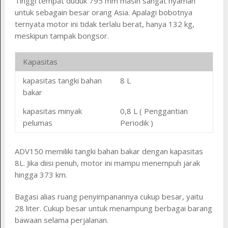
Tinggi tempat duduk 795 mm masih sangat nyaman
untuk sebagain besar orang Asia. Apalagi bobotnya
ternyata motor ini tidak terlalu berat, hanya 132 kg,
meskipun tampak bongsor.
Kapasitas
kapasitas tangki bahan
8 L
bakar
kapasitas minyak
0,8 L ( Penggantian
pelumas
Periodik )
ADV150 memiliki tangki bahan bakar dengan kapasitas
8L. Jika diisi penuh, motor ini mampu menempuh jarak
hingga 373 km.
Bagasi alias ruang penyimpanannya cukup besar, yaitu
28 liter. Cukup besar untuk menampung berbagai barang
bawaan selama perjalanan.