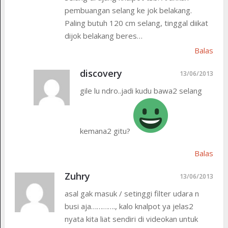
pembuangan selang ke jok belakang.
Paling butuh 120 cm selang, tinggal diikat
dijok belakang beres…
Balas
discovery
13/06/2013
gile lu ndro..jadi kudu bawa2 selang
kemana2 gitu?
Balas
Zuhry
13/06/2013
asal gak masuk / setinggi filter udara n
busi aja…………., kalo knalpot ya jelas2
nyata kita liat sendiri di videokan untuk