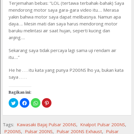
Terjemahan bebas: “LOL (tertawa terbahak-bahak) Saya
mendorong motor saya gara-gara video itu…. Merasa
yakin bahwa motor saya dapat melibasnya. Namun apa
daya…. Mesin mati dan saya harus mendorong motor
baruku melintasi air saat hujan, seperti kucing dan
anjing….
Sekarang saya tidak percaya lagi sama uji rendam air
itu….”
He he . . . itu kata yang punya P200NS lho ya, bukan kata
saya . . . .
Bagikan ini:
Tags:
Kawasaki Bajaj Pulsar 200NS
,
Knalpot Pulsar 200NS
,
P200NS
,
Pulsar 200NS
,
Pulsar 200NS Exhaust
,
Pulsar