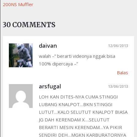
200NS Muffler
30 COMMENTS
daivan
12/06/2013
walah –” berarti videonya nggak bisa
100% dipercaya –”
Balas
arsfugal
13/06/2013
LOH KAN DITES-NYA CUMA STINGGI
LUBANG KNALPOT…BKN STINGGI
LUTUT…KALO SELUTUT KNALPOT BIASA
JG DAH KERENDAM X….SELUTUT
BERARTI MESIN KERENDAM…YA PIKIR
SENDIRI DEH…MGKN KARBURATORNYA