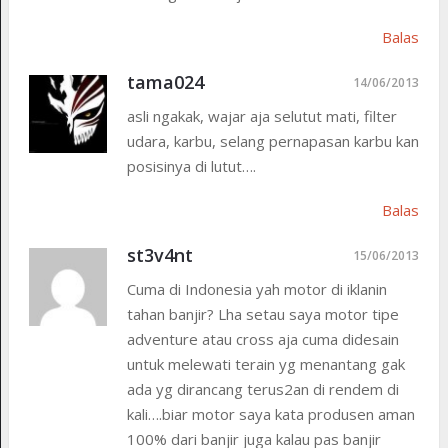
Balas
tama024
14/06/2013
asli ngakak, wajar aja selutut mati, filter
udara, karbu, selang pernapasan karbu kan
posisinya di lutut….
Balas
st3v4nt
15/06/2013
Cuma di Indonesia yah motor di iklanin
tahan banjir? Lha setau saya motor tipe
adventure atau cross aja cuma didesain
untuk melewati terain yg menantang gak
ada yg dirancang terus2an di rendem di
kali….biar motor saya kata produsen aman
100% dari banjir juga kalau pas banjir