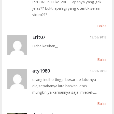
P200NS n Duke 200 … apanya yang gak
jelas?? bukti apalagi yang otentik selain
video???
Balas
Erit07
13/06/2013
Haha kasihan,,,
Balas
aty1980
13/06/2013
orang indihe tinggi besar se lututnya
dia,sepahanya kita bahkan lebih
mungkin,ya karuannya saja ,mlebek….
Balas