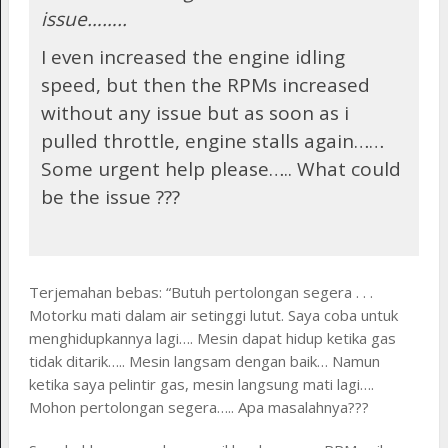
issue……..
I even increased the engine idling
speed, but then the RPMs increased
without any issue but as soon as i
pulled throttle, engine stalls again……
Some urgent help please….. What could
be the issue ???
Terjemahan bebas: “Butuh pertolongan segera . . .
Motorku mati dalam air setinggi lutut. Saya coba untuk
menghidupkannya lagi…. Mesin dapat hidup ketika gas
tidak ditarik….. Mesin langsam dengan baik… Namun
ketika saya pelintir gas, mesin langsung mati lagi….
Mohon pertolongan segera….. Apa masalahnya???