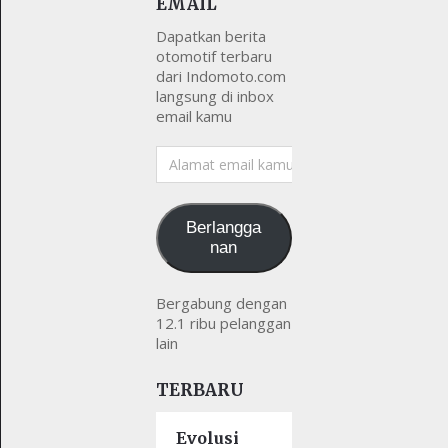
EMAIL
Dapatkan berita
otomotif terbaru
dari Indomoto.com
langsung di inbox
email kamu
Alamat
email
kamu
Berlangga
nan
Bergabung dengan
12.1 ribu pelanggan
lain
TERBARU
Evolusi