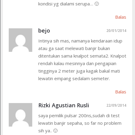
kondisi yg dialami serupa… 🙂
Balas
bejo
20/01/2014
Intinya sih mas, namanya kendaraan idup
atau ga saat melewati banjir bukan
ditentukan sama knalpot semata2. Knalpot
rendah kalau mesinnya dan pengapian
tingginya 2 meter juga kagak bakal mati
lewatin empang sedalam semeter.
Balas
Rizki Agustian Rusli
22/09/2014
saya pemilik pulsar 200ns,sudah di test
lewatin banjir sepaha, so far no problem
sih ya.. 🙂