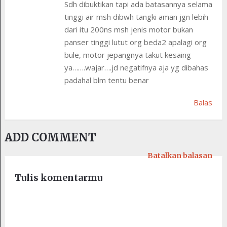
Sdh dibuktikan tapi ada batasannya selama
tinggi air msh dibwh tangki aman jgn lebih
dari itu 200ns msh jenis motor bukan
panser tinggi lutut org beda2 apalagi org
bule, motor jepangnya takut kesaing
ya…….wajar….jd negatifnya aja yg dibahas
padahal blm tentu benar
Balas
ADD COMMENT
Batalkan balasan
Tulis komentarmu