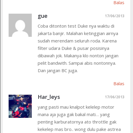
Balas
gue
17/06/2013
Coba ditonton test Duke nya waktu di
jakarta banjir. Malahan ketinggian airnya
sudah merendam seluruh roda. Karena
filter udara Duke & pusar posisinya
dibawah jok. Makanya klo nonton jangan
pelit bandwith. Sampai abis nontonnya.
Dan jangan BC juga.
Balas
Har_leys
17/06/2013
yang pasti mau knalpot kelelep motor
mana aja juga gak bakal mati… yang
penting karburatornya ato throttle gak
kekelep mas bro.. wong dulu pake astrea