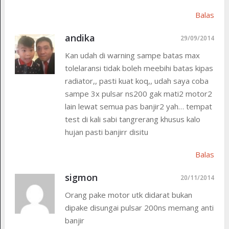
Balas
andika
29/09/2014
Kan udah di warning sampe batas max
tolelaransi tidak boleh meebihi batas kipas
radiator,, pasti kuat koq,, udah saya coba
sampe 3x pulsar ns200 gak mati2 motor2
lain lewat semua pas banjir2 yah… tempat
test di kali sabi tangrerang khusus kalo
hujan pasti banjirr disitu
Balas
sigmon
20/11/2014
Orang pake motor utk didarat bukan
dipake disungai pulsar 200ns memang anti
banjir