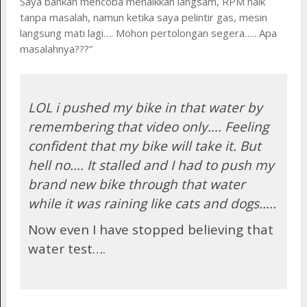
Saya bahkan mencoba menaikkan langsam, RPM naik
tanpa masalah, namun ketika saya pelintir gas, mesin
langsung mati lagi…. Mohon pertolongan segera….. Apa
masalahnya???”
LOL i pushed my bike in that water by
remembering that video only…. Feeling
confident that my bike will take it. But
hell no…. It stalled and I had to push my
brand new bike through that water
while it was raining like cats and dogs…..
Now even I have stopped believing that
water test….