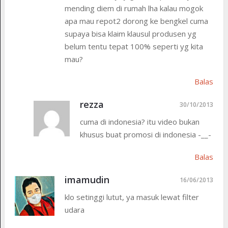
mending diem di rumah lha kalau mogok
apa mau repot2 dorong ke bengkel cuma
supaya bisa klaim klausul produsen yg
belum tentu tepat 100% seperti yg kita
mau?
Balas
rezza
30/10/2013
cuma di indonesia? itu video bukan
khusus buat promosi di indonesia -__-
Balas
imamudin
16/06/2013
klo setinggi lutut, ya masuk lewat filter
udara