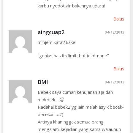
karbu nyedot air bukannya udara!
Balas
aingcuap2
04/12/2013
minjem kata2 kake
“genius has its limit, but idiot none”
Balas
BMI
04/12/2013
Bebek saya cuman kehujanan aja dah
mblebek… 🙁
Padahal bebek2 yg lain malah asyik becek-
becekan…. :'(
Artinya khan nggak semua orang
mengalami kejadian yang sama walaupun