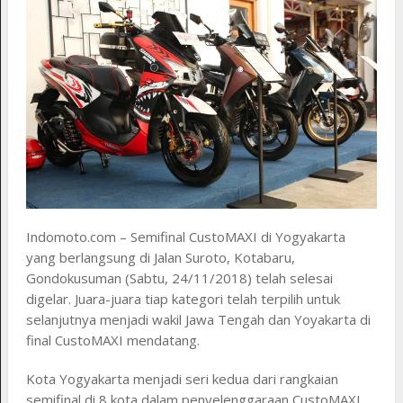
Indomoto.com – Semifinal CustoMAXI di Yogyakarta
yang berlangsung di Jalan Suroto, Kotabaru,
Gondokusuman (Sabtu, 24/11/2018) telah selesai
digelar. Juara-juara tiap kategori telah terpilih untuk
selanjutnya menjadi wakil Jawa Tengah dan Yoyakarta di
final CustoMAXI mendatang.
Kota Yogyakarta menjadi seri kedua dari rangkaian
semifinal di 8 kota dalam penyelenggaraan CustoMAXI