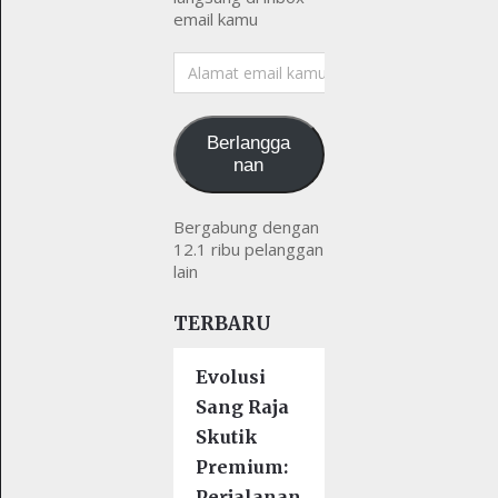
email kamu
Alamat
email
kamu
Berlangga
nan
Bergabung dengan
12.1 ribu pelanggan
lain
TERBARU
Evolusi
Sang Raja
Skutik
Premium:
Perjalanan