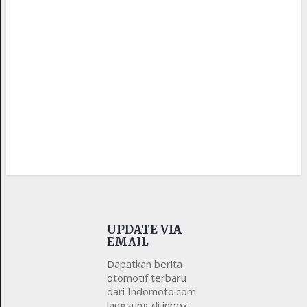
UPDATE VIA
EMAIL
Dapatkan berita
otomotif terbaru
dari Indomoto.com
langsung di inbox