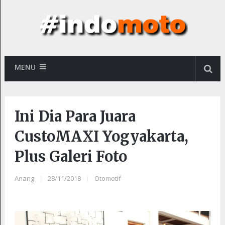
MENU
Ini Dia Para Juara
CustoMAXI Yogyakarta,
Plus Galeri Foto
Anang
|
28/11/2018
|
Otomotif