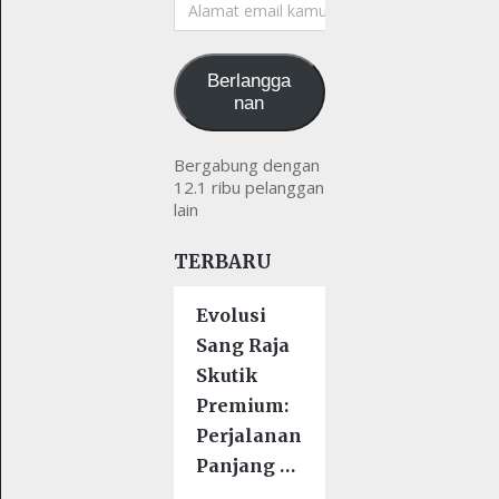
email
kamu
Berlangga
nan
Bergabung dengan
12.1 ribu pelanggan
lain
TERBARU
Evolusi
Sang Raja
Skutik
Premium:
Perjalanan
Panjang …