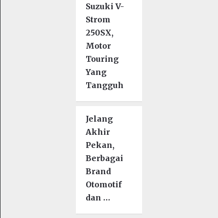
Suzuki V-
Strom
250SX,
Motor
Touring
Yang
Tangguh
Jelang
Akhir
Pekan,
Berbagai
Brand
Otomotif
dan …