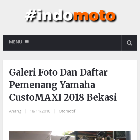
MENU
Galeri Foto Dan Daftar
Pemenang Yamaha
CustoMAXI 2018 Bekasi
Anang
|
18/11/2018
|
Otomotif