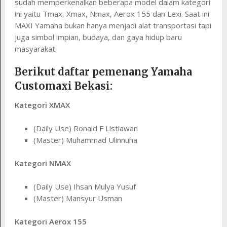
sudah memperkenalkan beberapa model dalam kategori
ini yaitu Tmax, Xmax, Nmax, Aerox 155 dan Lexi. Saat ini
MAXI Yamaha bukan hanya menjadi alat transportasi tapi
juga simbol impian, budaya, dan gaya hidup baru
masyarakat.
Berikut daftar pemenang Yamaha
Customaxi Bekasi:
Kategori XMAX
(Daily Use) Ronald F Listiawan
(Master) Muhammad Ulinnuha
Kategori NMAX
(Daily Use) Ihsan Mulya Yusuf
(Master) Mansyur Usman
Kategori Aerox 155