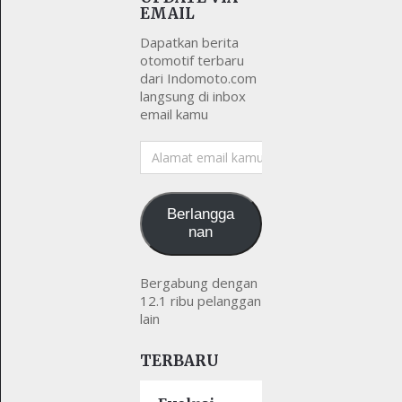
EMAIL
Dapatkan berita
otomotif terbaru
dari Indomoto.com
langsung di inbox
email kamu
Alamat
email
kamu
Berlangga
nan
Bergabung dengan
12.1 ribu pelanggan
lain
TERBARU