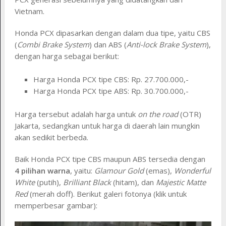
Vietnam.
Honda PCX dipasarkan dengan dalam dua tipe, yaitu CBS
(
Combi Brake System
) dan ABS (
Anti-lock Brake System
),
dengan harga sebagai berikut:
Harga Honda PCX tipe CBS: Rp. 27.700.000,-
Harga Honda PCX tipe ABS: Rp. 30.700.000,-
Harga tersebut adalah harga untuk
on the road
(OTR)
Jakarta, sedangkan untuk harga di daerah lain mungkin
akan sedikit berbeda.
Baik Honda PCX tipe CBS maupun ABS tersedia dengan
4 pilihan warna
, yaitu:
Glamour Gold
(emas),
Wonderful
White
(putih),
Brilliant Black
(hitam), dan
Majestic Matte
Red
(merah doff). Berikut galeri fotonya (klik untuk
memperbesar gambar):