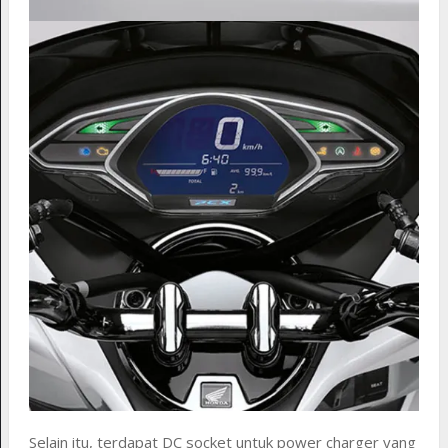
Selain itu, terdapat DC socket untuk power charger yang