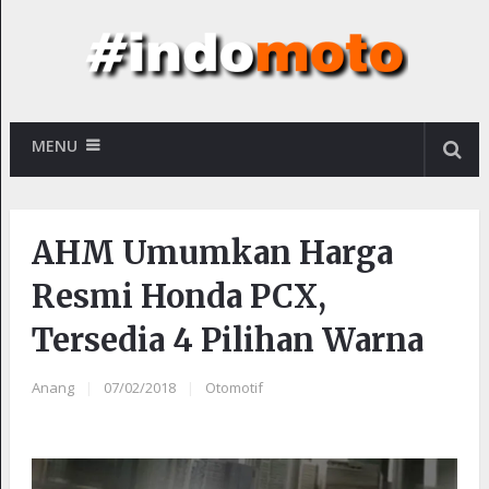
MENU
AHM Umumkan Harga
Resmi Honda PCX,
Tersedia 4 Pilihan Warna
Anang
|
07/02/2018
|
Otomotif