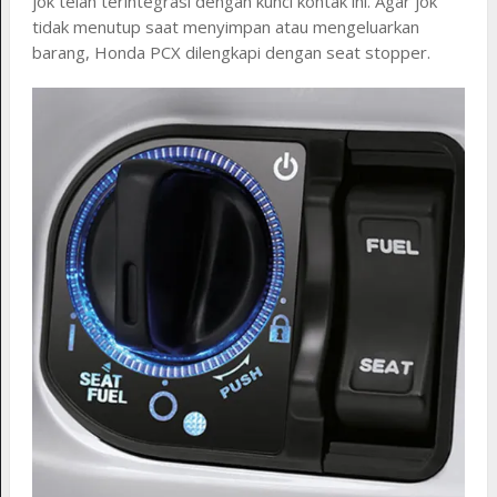
jok telah terintegrasi dengan kunci kontak ini. Agar jok
tidak menutup saat menyimpan atau mengeluarkan
barang, Honda PCX dilengkapi dengan seat stopper.