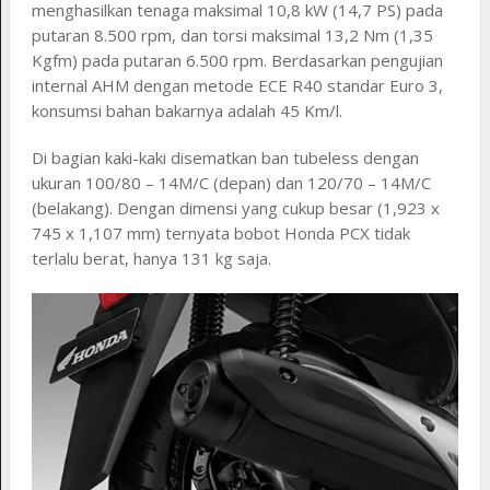
menghasilkan tenaga maksimal 10,8 kW (14,7 PS) pada
putaran 8.500 rpm, dan torsi maksimal 13,2 Nm (1,35
Kgfm) pada putaran 6.500 rpm. Berdasarkan pengujian
internal AHM dengan metode ECE R40 standar Euro 3,
konsumsi bahan bakarnya adalah 45 Km/l.
Di bagian kaki-kaki disematkan ban tubeless dengan
ukuran 100/80 – 14M/C (depan) dan 120/70 – 14M/C
(belakang). Dengan dimensi yang cukup besar (1,923 x
745 x 1,107 mm) ternyata bobot Honda PCX tidak
terlalu berat, hanya 131 kg saja.