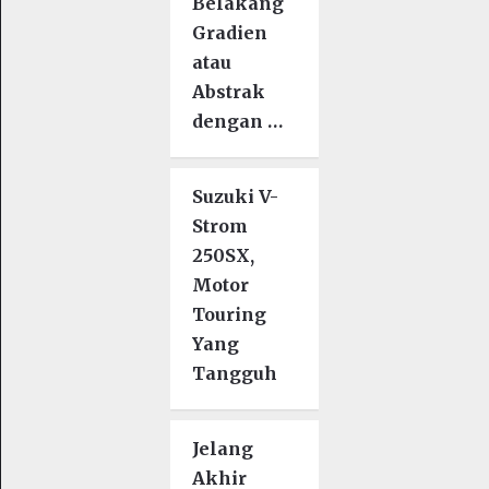
Belakang
Gradien
atau
Abstrak
dengan …
Suzuki V-
Strom
250SX,
Motor
Touring
Yang
Tangguh
Jelang
Akhir