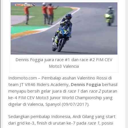
Dennis Foggia juara race #1 dan race #2 FIM CEV
Moto3 Valencia
Indomoto.com – Pembalap asuhan Valentino Rossi di
team JT VR46 Riders Academy,
Dennis Foggia
berhasil
menyapu bersih gelar juara di
race 1
dan
race 2
putaran
ke-4 FIM CEV Moto3 Junior World Championship yang
digelar di Valencia, Spanyol (09/07/2017).
Sedangkan pembalap Indonesia, Andi Gilang yang start
dari grid ke-3, finish di urutan ke-7 pada
race 1
, posisi