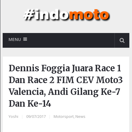
MENU
Dennis Foggia Juara Race 1
Dan Race 2 FIM CEV Moto3
Valencia, Andi Gilang Ke-7
Dan Ke-14
Yoshi
|
09/07/2017
|
Motorsport
,
News