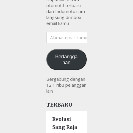
otomotif terbaru
dari Indomoto.com
langsung di inbox
email kamu
Alamat
email
kamu
Berlangga
nan
Bergabung dengan
12.1 ribu pelanggan
lain
TERBARU
Evolusi
Sang Raja