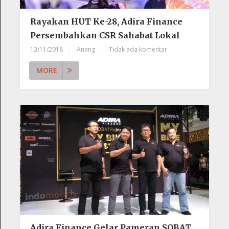
Rayakan HUT Ke-28, Adira Finance
Persembahkan CSR Sahabat Lokal
13/11/2018
|
Anang
|
Tidak ada komentar
MORE
Adira Finance Gelar Pameran SOBAT