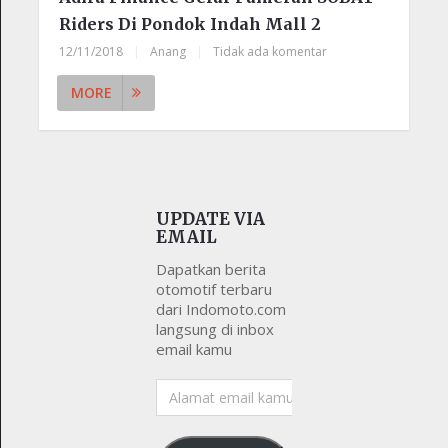
Riders Di Pondok Indah Mall 2
12/11/2018
|
Anang
|
Tidak ada komentar
MORE
UPDATE VIA
EMAIL
Dapatkan berita
otomotif terbaru
dari Indomoto.com
langsung di inbox
email kamu
Alamat
email
kamu