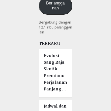
Berlangga
nan
Bergabung dengan
12.1 ribu pelanggan
lain
TERBARU
Evolusi
Sang Raja
Skutik
Premium:
Perjalanan
Panjang …
Jadwal dan