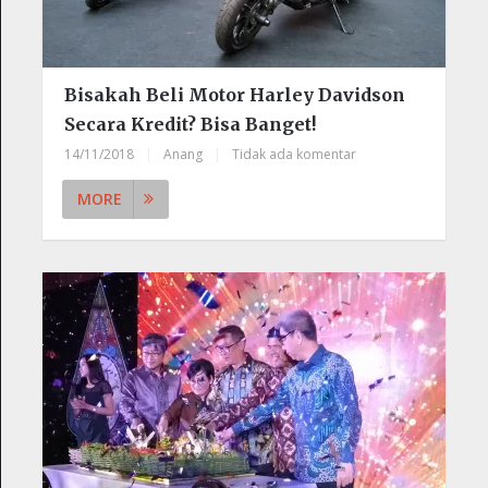
Bisakah Beli Motor Harley Davidson
Secara Kredit? Bisa Banget!
14/11/2018
|
Anang
|
Tidak ada komentar
MORE