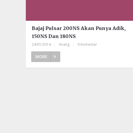
Bajaj Pulsar 200NS Akan Punya Adik,
150NS Dan 180NS
24/01/2014
|
Anang
|
9 Komentar
MORE