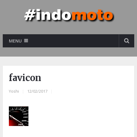
MENU
favicon
Yoshi
|
12/02/2017
|