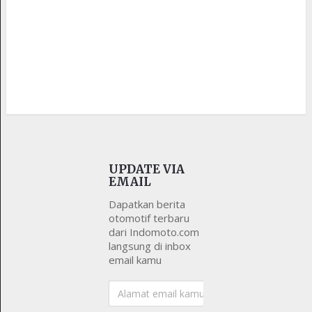
UPDATE VIA
EMAIL
Dapatkan berita
otomotif terbaru
dari Indomoto.com
langsung di inbox
email kamu
Alamat
email