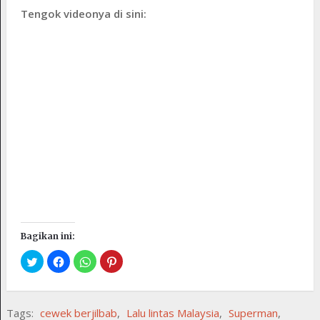
Tengok videonya di sini:
Bagikan ini:
Tags:
cewek berjilbab
,
Lalu lintas Malaysia
,
Superman
,