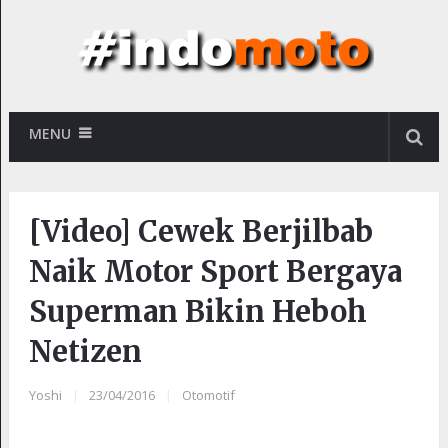
MENU
[Video] Cewek Berjilbab
Naik Motor Sport Bergaya
Superman Bikin Heboh
Netizen
Yoshi
|
23/04/2016
|
Otomotif