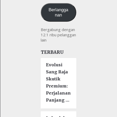
kamu
Berlangga
nan
Bergabung dengan
12.1 ribu pelanggan
lain
TERBARU
Evolusi
Sang Raja
Skutik
Premium:
Perjalanan
Panjang …