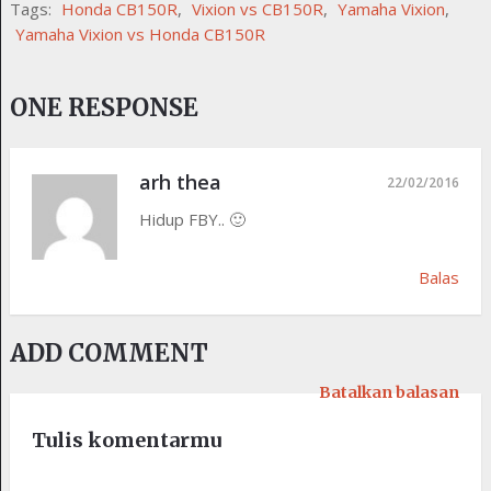
Tags:
Honda CB150R
,
Vixion vs CB150R
,
Yamaha Vixion
,
Yamaha Vixion vs Honda CB150R
ONE RESPONSE
arh thea
22/02/2016
Hidup FBY.. 🙂
Balas
ADD COMMENT
Batalkan balasan
Tulis komentarmu