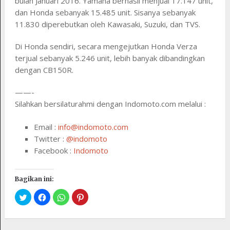
bulan Januari 2016. Yamaha berhasil menjual 17.147 unit,
dan Honda sebanyak 15.485 unit. Sisanya sebanyak
11.830 diperebutkan oleh Kawasaki, Suzuki, dan TVS.
Di Honda sendiri, secara mengejutkan Honda Verza
terjual sebanyak 5.246 unit, lebih banyak dibandingkan
dengan CB150R.
——-
Silahkan bersilaturahmi dengan Indomoto.com melalui :
Email :
info@indomoto.com
Twitter :
@indomoto
Facebook :
Indomoto
Bagikan ini: