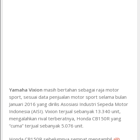
Yamaha Vixion
masih bertahan sebagai raja motor
sport, sesuai data penjualan motor sport selama bulan
Januari 2016 yang dirilis Asosiasi Industri Sepeda Motor
Indonesia (AISI). Vixion terjual sebanyak 13.340 unit,
mengalahkan rival terberatnya, Honda CB150R yang
“cuma” terjual sebanyak 5.076 unit.
Honda CB150R sebelumnya sempat mengambil
alih