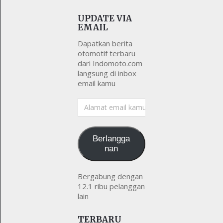
UPDATE VIA
EMAIL
Dapatkan berita
otomotif terbaru
dari Indomoto.com
langsung di inbox
email kamu
Alamat
email
kamu
Berlangga
nan
Bergabung dengan
12.1 ribu pelanggan
lain
TERBARU