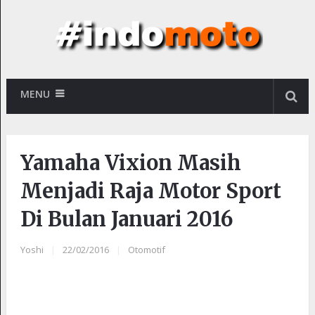
MENU
Yamaha Vixion Masih
Menjadi Raja Motor Sport
Di Bulan Januari 2016
Yoshi
|
22/02/2016
|
Otomotif