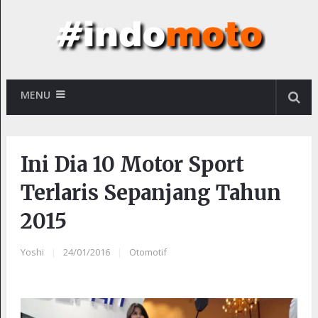
MENU
Ini Dia 10 Motor Sport
Terlaris Sepanjang Tahun
2015
Yoshi
|
24/01/2016
|
Otomotif