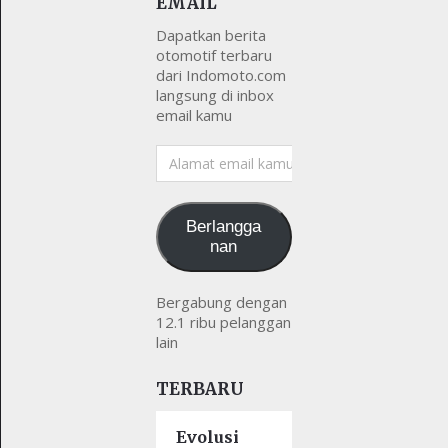
EMAIL
Dapatkan berita
otomotif terbaru
dari Indomoto.com
langsung di inbox
email kamu
Alamat
email
kamu
Berlangga
nan
Bergabung dengan
12.1 ribu pelanggan
lain
TERBARU
Evolusi