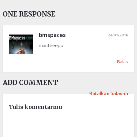
ONE RESPONSE
bmspaces
24/01/2016
manteeepp
Balas
ADD COMMENT
Batalkan balasan
Tulis komentarmu