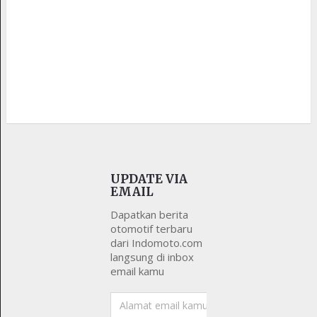
UPDATE VIA
EMAIL
Dapatkan berita
otomotif terbaru
dari Indomoto.com
langsung di inbox
email kamu
Alamat
email