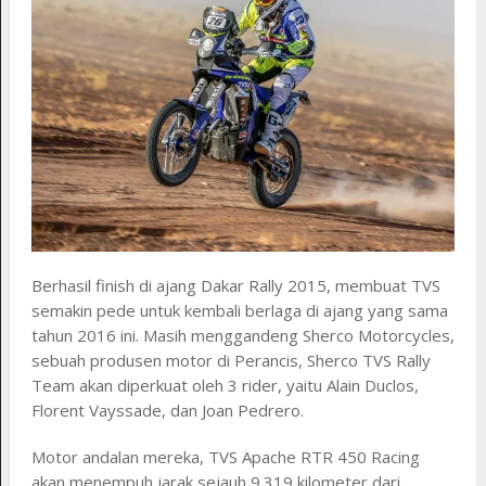
Berhasil finish di ajang Dakar Rally 2015, membuat TVS
semakin pede untuk kembali berlaga di ajang yang sama
tahun 2016 ini. Masih menggandeng Sherco Motorcycles,
sebuah produsen motor di Perancis, Sherco TVS Rally
Team akan diperkuat oleh 3 rider, yaitu Alain Duclos,
Florent Vayssade, dan Joan Pedrero.
Motor andalan mereka, TVS Apache RTR 450 Racing
akan menempuh jarak sejauh 9.319 kilometer dari