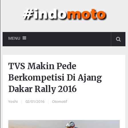
MENU
TVS Makin Pede
Berkompetisi Di Ajang
Dakar Rally 2016
Yoshi
|
02/01/2016
|
Otomotif