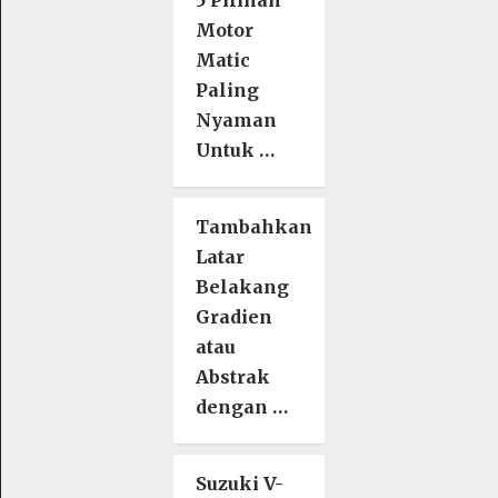
5 Pilihan
Motor
Matic
Paling
Nyaman
Untuk …
Tambahkan
Latar
Belakang
Gradien
atau
Abstrak
dengan …
Suzuki V-