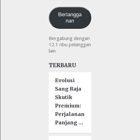
kamu
Berlangga
nan
Bergabung dengan
12.1 ribu pelanggan
lain
TERBARU
Evolusi
Sang Raja
Skutik
Premium:
Perjalanan
Panjang …