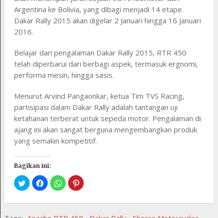
Argentina ke Bolivia, yang dibagi menjadi 14 etape.
Dakar Rally 2015 akan digelar 2 Januari hingga 16 Januari
2016.
Belajar dari pengalaman Dakar Rally 2015, RTR 450
telah diperbarui dari berbagi aspek, termasuk ergnomi,
performa mesin, hingga sasis.
Menurut Arvind Pangaonkar, ketua Tim TVS Racing,
partisipasi dalam Dakar Rally adalah tantangan uji
ketahanan terberat untuk sepeda motor. Pengalaman di
ajang ini akan sangat berguna mengembangkan produk
yang semakin kompetitif.
Bagikan ini:
Tags:
Apache RTR 450
,
Dakar Rally
,
Sherco Motorcycles
,