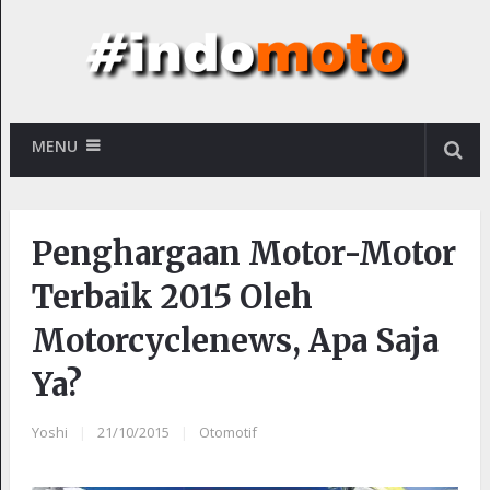
MENU
Penghargaan Motor-Motor
Terbaik 2015 Oleh
Motorcyclenews, Apa Saja
Ya?
Yoshi
|
21/10/2015
|
Otomotif