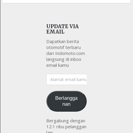
UPDATE VIA
EMAIL
Dapatkan berita
otomotif terbaru
dari Indomoto.com
langsung di inbox
email kamu
Alamat
email
kamu
Berlangga
nan
Bergabung dengan
12.1 ribu pelanggan
lain