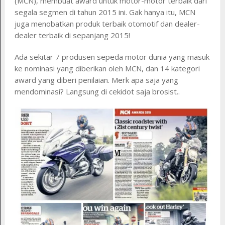
(MCN), membuat award untuk motor-motor terbaik dari
segala segmen di tahun 2015 ini. Gak hanya itu, MCN
juga menobatkan produk terbaik otomotif dan dealer-
dealer terbaik di sepanjang 2015!
Ada sekitar 7 produsen sepeda motor dunia yang masuk
ke nominasi yang diberikan oleh MCN, dan 14 kategori
award yang diberi penilaian. Merk apa saja yang
mendominasi? Langsung di cekidot saja brosist..