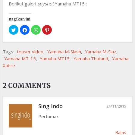
Berikut galeri
spyshot
Yamaha MT15 :
Bagikan ini:
Tags:
teaser video
,
Yamaha M-Slash
,
Yamaha M-Slaz
,
Yamaha MT-15
,
Yamaha MT15
,
Yamaha Thailand
,
Yamaha
Xabre
2 COMMENTS
Sing Indo
24/11/2015
Pertamax
Balas