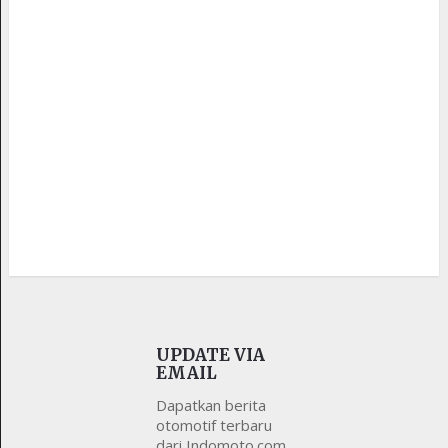
UPDATE VIA
EMAIL
Dapatkan berita
otomotif terbaru
dari Indomoto.com