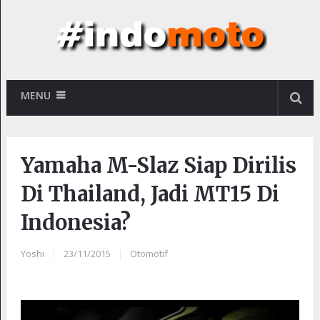
MENU
Yamaha M-Slaz Siap Dirilis
Di Thailand, Jadi MT15 Di
Indonesia?
Yoshi
|
23/11/2015
|
Otomotif