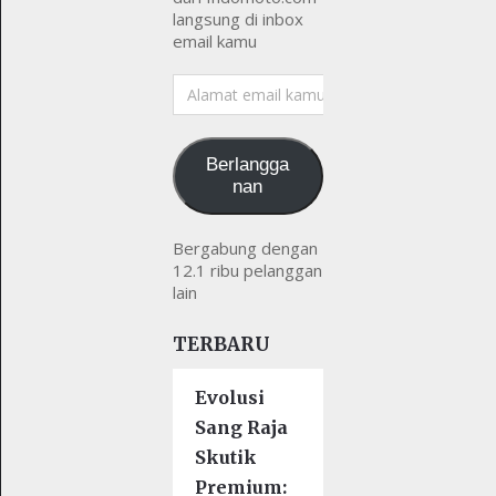
langsung di inbox
email kamu
Alamat
email
kamu
Berlangga
nan
Bergabung dengan
12.1 ribu pelanggan
lain
TERBARU
Evolusi
Sang Raja
Skutik
Premium: