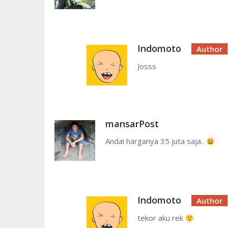
Indomoto
Josss
mansarPost
Andai harganya 35 juta saja..
Indomoto
tekor aku rek