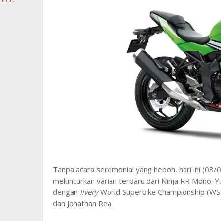
Tanpa acara seremonial yang heboh, hari ini (03
meluncurkan varian terbaru dari Ninja RR Mono. Y
dengan
livery
World Superbike Championship (WSB
dan Jonathan Rea.