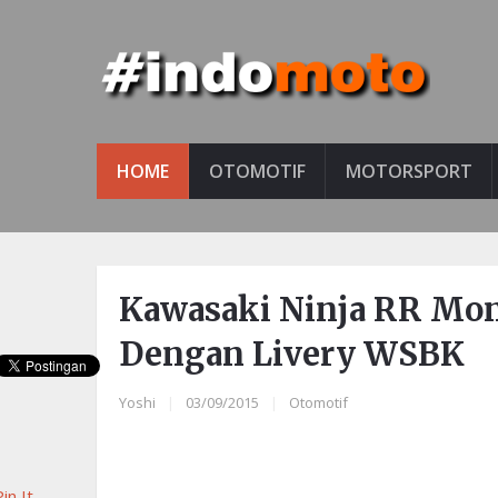
HOME
OTOMOTIF
MOTORSPORT
Kawasaki Ninja RR Mon
Dengan Livery WSBK
Yoshi
|
03/09/2015
|
Otomotif
in It