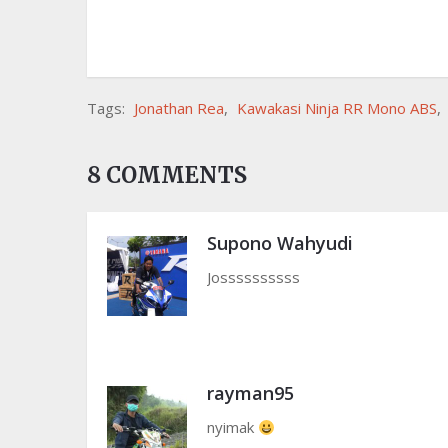
Tags:
Jonathan Rea
,
Kawakasi Ninja RR Mono ABS
,
8 COMMENTS
Supono Wahyudi
Jossssssssss
rayman95
nyimak