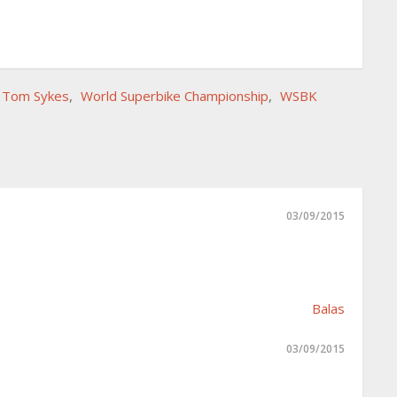
Tom Sykes
,
World Superbike Championship
,
WSBK
03/09/2015
Balas
03/09/2015