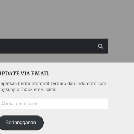
UPDATE VIA EMAIL
apatkan berita otomotif terbaru dari Indomoto.com
angsung di inbox email kamu
lamat
mail
amu
Berlangganan