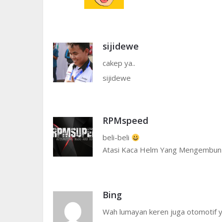
sijidewe
cakep ya..
sijidewe
RPMspeed
beli-beli
Atasi Kaca Helm Yang Mengembun
Bing
Wah lumayan keren juga otomotif y