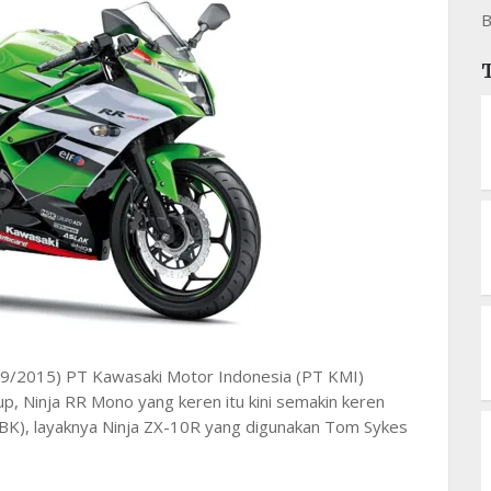
B
/09/2015) PT Kawasaki Motor Indonesia (PT KMI)
up, Ninja RR Mono yang keren itu kini semakin keren
K), layaknya Ninja ZX-10R yang digunakan Tom Sykes