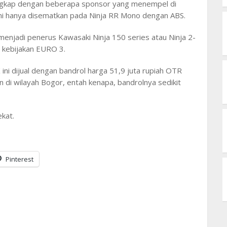
engkap dengan beberapa sponsor yang menempel di
i hanya disematkan pada Ninja RR Mono dengan ABS.
 menjadi penerus Kawasaki Ninja 150 series atau Ninja 2-
t kebijakan EURO 3.
ni dijual dengan bandrol harga 51,9 juta rupiah OTR
n di wilayah Bogor, entah kenapa, bandrolnya sedikit
ekat.
Pinterest