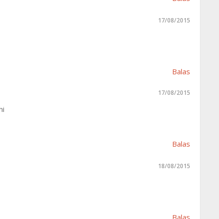
17/08/2015
Balas
17/08/2015
hi
Balas
18/08/2015
Balas