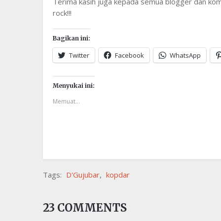
Terima kasih juga kepada semua blogger dan komen
rock!!!
Bagikan ini:
Twitter
Facebook
WhatsApp
Menyukai ini:
Memuat...
Tags:
D'Gujubar
,
kopdar
23 COMMENTS