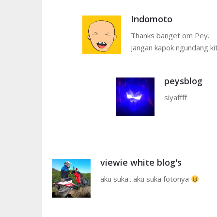
Indomoto
Thanks banget om Pey.
Jangan kapok ngundang kit
peysblog
siyaffff
viewie white blog's
aku suka.. aku suka fotonya