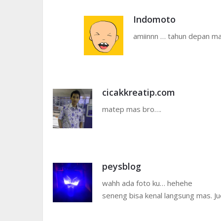
Indomoto
amiinnn … tahun depan ma
cicakkreatip.com
matep mas bro….
peysblog
wahh ada foto ku… hehehe
seneng bisa kenal langsung mas. Ju