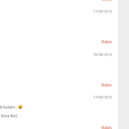
17/08/2015
Balas
18/08/2015
Balas
17/08/2015
i kolam..
isa ikut..
Balas