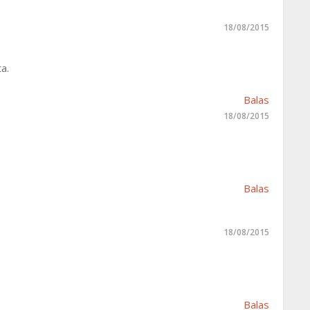
18/08/2015
a.
Balas
18/08/2015
Balas
18/08/2015
Balas