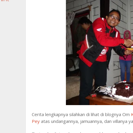
Cerita lengkapnya silahkan di lihat di blognya Om
Pey
atas undangannya, jamuannya, dan villanya y