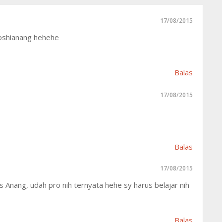
17/08/2015
yoshianang hehehe
Balas
17/08/2015
Balas
17/08/2015
 Anang, udah pro nih ternyata hehe sy harus belajar nih
Balas