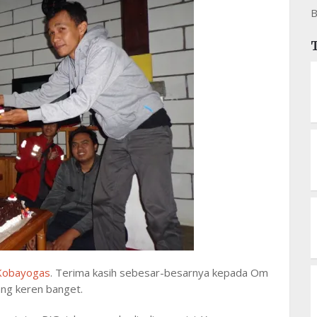
B
Kobayogas
. Terima kasih sebesar-besarnya kepada Om
ang keren banget.