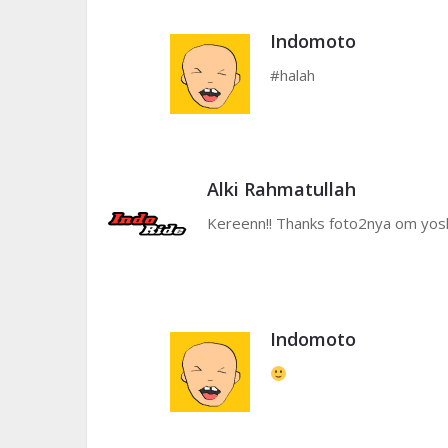
Indomoto
#halah
Alki Rahmatullah
Kereenn!! Thanks foto2nya om yos
Indomoto