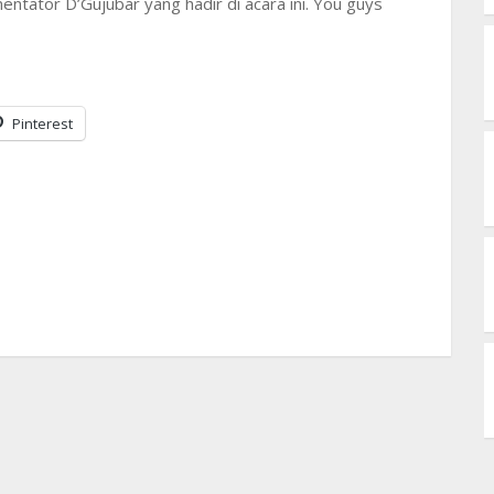
tator D’Gujubar yang hadir di acara ini. You guys
Pinterest