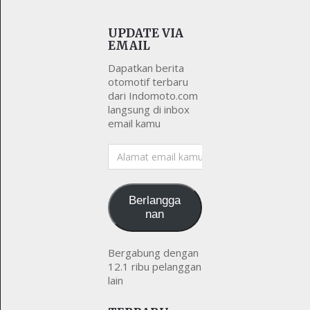
UPDATE VIA
EMAIL
Dapatkan berita
otomotif terbaru
dari Indomoto.com
langsung di inbox
email kamu
Alamat
email
kamu
Berlangga
nan
Bergabung dengan
12.1 ribu pelanggan
lain