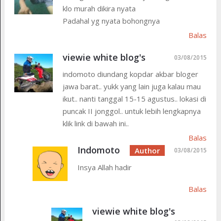
klo murah dikira nyata
Padahal yg nyata bohongnya
Balas
viewie white blog's
03/08/2015
indomoto diundang kopdar akbar bloger
jawa barat.. yukk yang lain juga kalau mau
ikut.. nanti tanggal 15-15 agustus.. lokasi di
puncak II jonggol.. untuk lebih lengkapnya
klik link di bawah ini..
Balas
Indomoto
03/08/2015
Insya Allah hadir
Balas
viewie white blog's