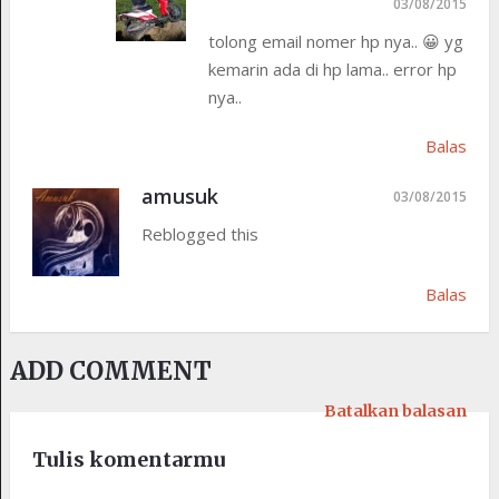
03/08/2015
tolong email nomer hp nya.. 😀 yg
kemarin ada di hp lama.. error hp
nya..
Balas
amusuk
03/08/2015
Reblogged this
Balas
ADD COMMENT
Batalkan balasan
Tulis komentarmu