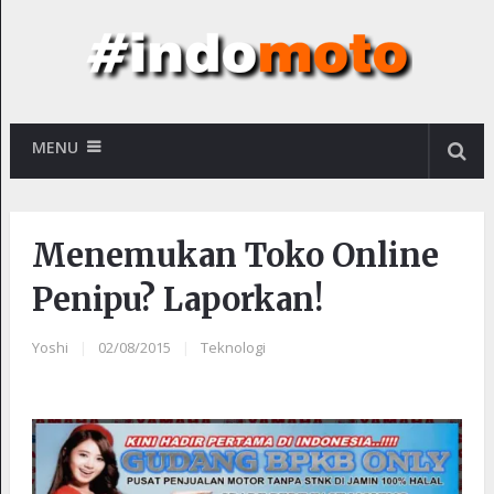
MENU
Menemukan Toko Online
Penipu? Laporkan!
Yoshi
|
02/08/2015
|
Teknologi