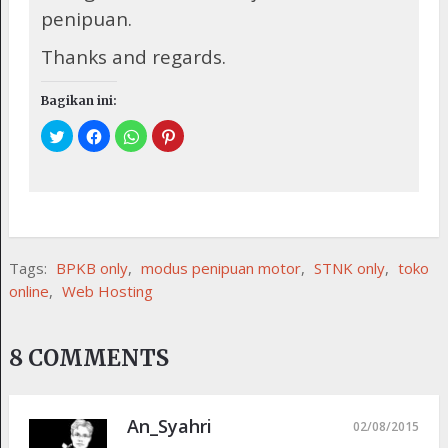
penipuan.
Thanks and regards.
Bagikan ini:
Tags:
BPKB only
,
modus penipuan motor
,
STNK only
,
toko
online
,
Web Hosting
8 COMMENTS
An_Syahri
02/08/2015