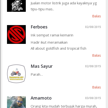
Jualan motor listrik juga ada kayaknya yg
tipu-tipu mas..
Balas
Ferboes
02/08/2015
Ink sempat ramai kemarin
Hadir ikut meramaikan
All about goldfish and tropical fish
Balas
Mas Sayur
02/08/2015
Parah…
Balas
Amamoto
03/08/2015
Orang kita mudah terbujuk harga murah,