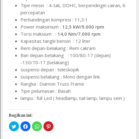
Tipe mesin : 4-tak, DOHC, berpendingin cairan, 6
percepatan
Perbandingan kompresi : 11,3:1
Power maksimum :
12,5 kW/9.000 rpm
Torsi maksium :
14,0 Nm/7.000 rpm
Kapasitas tangki bensin : 12 liter
Rem depan-belakang : Rem cakram
Ban depan-belakang : 100/80-17 (depan)
-130/70-17 (belakang)
suspensi depan : teleskopik
suspensi belakang : Mono dengan link
Rangka : Diamon Truss Frame
Tipe pelumasan : Basah
lampu : full Led ( headlamp, tail lamp, lampu sein )
Bagikan ini: