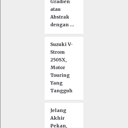
Gradien
atau
Abstrak
dengan …
Suzuki V-
Strom
250SX,
Motor
Touring
Yang
Tangguh
Jelang
Akhir
Pekan,