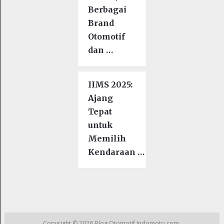
Berbagai
Brand
Otomotif
dan …
IIMS 2025:
Ajang
Tepat
untuk
Memilih
Kendaraan …
Copyright © 2026
Blog Otomotif Indomoto.com