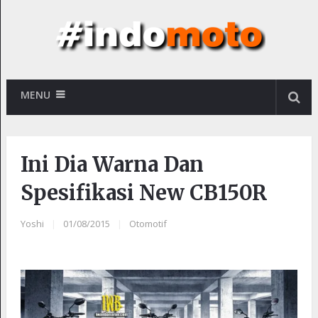
MENU
Ini Dia Warna Dan
Spesifikasi New CB150R
Yoshi
|
01/08/2015
|
Otomotif