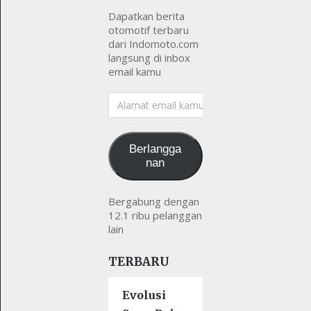
Dapatkan berita
otomotif terbaru
dari Indomoto.com
langsung di inbox
email kamu
Alamat
email
kamu
Berlangga
nan
Bergabung dengan
12.1 ribu pelanggan
lain
TERBARU
Evolusi