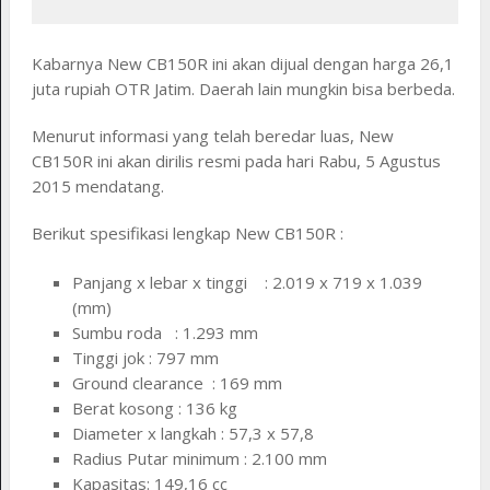
Kabarnya New CB150R ini akan dijual dengan harga 26,1
juta rupiah OTR Jatim. Daerah lain mungkin bisa berbeda.
Menurut informasi yang telah beredar luas, New
CB150R ini akan dirilis resmi pada hari Rabu, 5 Agustus
2015 mendatang.
Berikut spesifikasi lengkap New CB150R :
Panjang x lebar x tinggi : 2.019 x 719 x 1.039
(mm)
Sumbu roda : 1.293 mm
Tinggi jok : 797 mm
Ground clearance : 169 mm
Berat kosong : 136 kg
Diameter x langkah : 57,3 x 57,8
Radius Putar minimum : 2.100 mm
Kapasitas: 149,16 cc