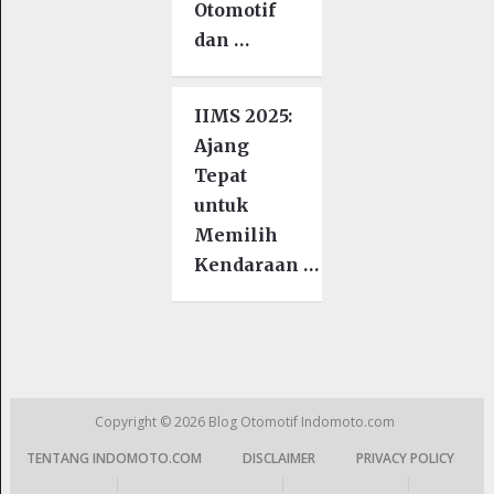
Otomotif
dan …
IIMS 2025:
Ajang
Tepat
untuk
Memilih
Kendaraan …
Copyright © 2026
Blog Otomotif Indomoto.com
TENTANG INDOMOTO.COM
DISCLAIMER
PRIVACY POLICY
|
|
|