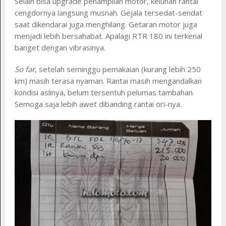
Selain bisa upgrade penampilan motor, keluhan rantai
cengdornya langsung musnah. Gejala tersedat-sendat
saat dikendarai juga menghilang. Getaran motor juga
menjadi lebih bersahabat. Apalagi RTR 180 ini terkenal
banget dengan vibrasinya.
So far
, setelah seminggu pemakaian (kurang lebih 250
km) masih terasa nyaman. Rantai masih mengandalkan
kondisi aslinya, belum tersentuh pelumas tambahan.
Semoga saja lebih awet dibanding rantai ori-nya.