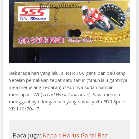
Beberapa hari yang lalu, si RTR 180 ganti ban belakang.
Setelah pemakaian tepat satu tahun (tahun lalu gantinya
juga menjelang Lebaran)
tread
-nya sudah hampir
mencapai TWI (
Tread Wear Indicators
). Saya memilih
menggantinya dengan ban yang sama, yaitu FDR Sport
XR 110/70-17.
Baca juga:
Kapan Harus Ganti Ban