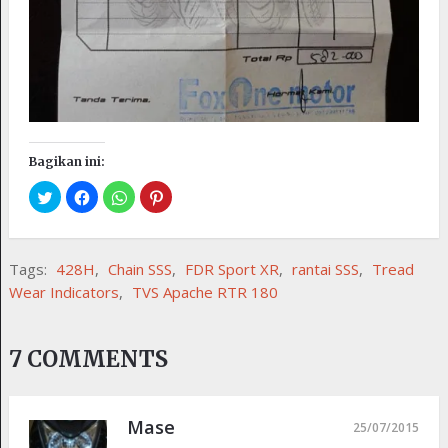
Bagikan ini:
Tags:
428H
,
Chain SSS
,
FDR Sport XR
,
rantai SSS
,
Tread
Wear Indicators
,
TVS Apache RTR 180
7 COMMENTS
Mase
25/07/2015