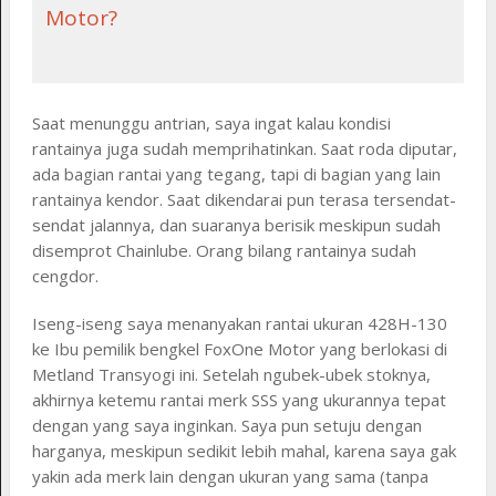
Motor?
Saat menunggu antrian, saya ingat kalau kondisi
rantainya juga sudah memprihatinkan. Saat roda diputar,
ada bagian rantai yang tegang, tapi di bagian yang lain
rantainya kendor. Saat dikendarai pun terasa tersendat-
sendat jalannya, dan suaranya berisik meskipun sudah
disemprot Chainlube. Orang bilang rantainya sudah
cengdor.
Iseng-iseng saya menanyakan rantai ukuran 428H-130
ke Ibu pemilik bengkel FoxOne Motor yang berlokasi di
Metland Transyogi ini. Setelah ngubek-ubek stoknya,
akhirnya ketemu rantai merk SSS yang ukurannya tepat
dengan yang saya inginkan. Saya pun setuju dengan
harganya, meskipun sedikit lebih mahal, karena saya gak
yakin ada merk lain dengan ukuran yang sama (tanpa