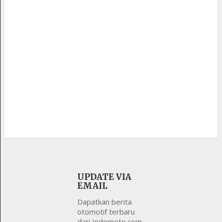
UPDATE VIA
EMAIL
Dapatkan berita
otomotif terbaru
dari Indomoto.com