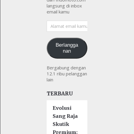
langsung di inbox
email kamu
Alamat
email
kamu
Berlangga
nan
Bergabung dengan
12.1 ribu pelanggan
lain
TERBARU
Evolusi
Sang Raja
Skutik
Premium: