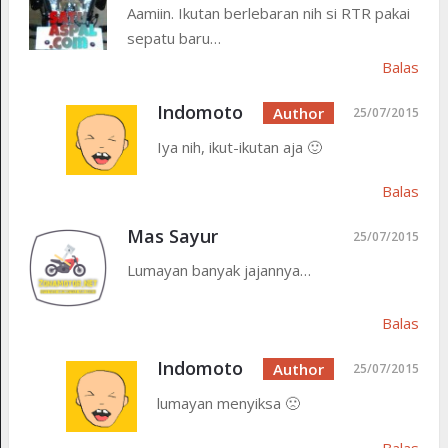
Aamiin. Ikutan berlebaran nih si RTR pakai
sepatu baru…
Balas
Indomoto
25/07/2015
Iya nih, ikut-ikutan aja 🙂
Balas
Mas Sayur
25/07/2015
Lumayan banyak jajannya…
Balas
Indomoto
25/07/2015
lumayan menyiksa 🙁
Balas