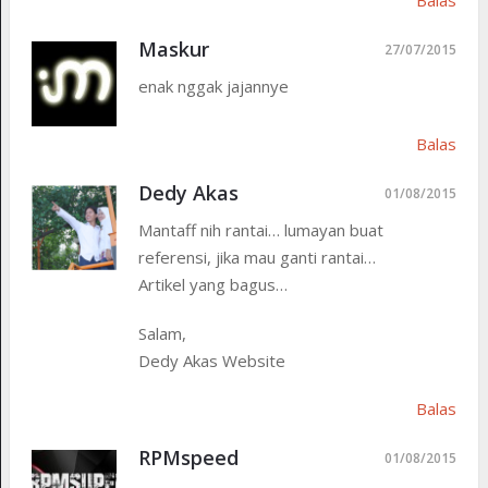
Maskur
27/07/2015
enak nggak jajannye
Balas
Dedy Akas
01/08/2015
Mantaff nih rantai… lumayan buat
referensi, jika mau ganti rantai…
Artikel yang bagus…
Salam,
Dedy Akas Website
Balas
RPMspeed
01/08/2015