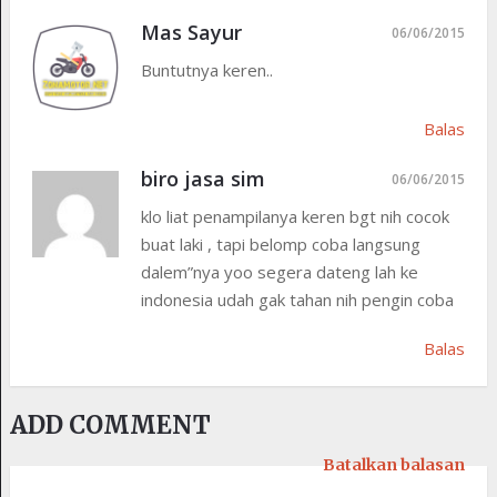
Mas Sayur
06/06/2015
Buntutnya keren..
Balas
biro jasa sim
06/06/2015
klo liat penampilanya keren bgt nih cocok
buat laki , tapi belomp coba langsung
dalem”nya yoo segera dateng lah ke
indonesia udah gak tahan nih pengin coba
Balas
ADD COMMENT
Batalkan balasan