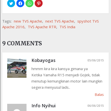
Tags:
new TVS Apache
,
next TVS Apache
,
spyshot TVS
Apache 2016
,
TVS Apache RTR
,
TVS India
9 COMMENTS
Kobayogas
05/06/2015
hmmm kira kira kansya gimana ya
Ketika Yamaha R15 menjadi GoJek, tidak
menutup kemungkinan motor lain mungkin
segera menyusul lads..
Balas
Info Nyihui
06/06/2015