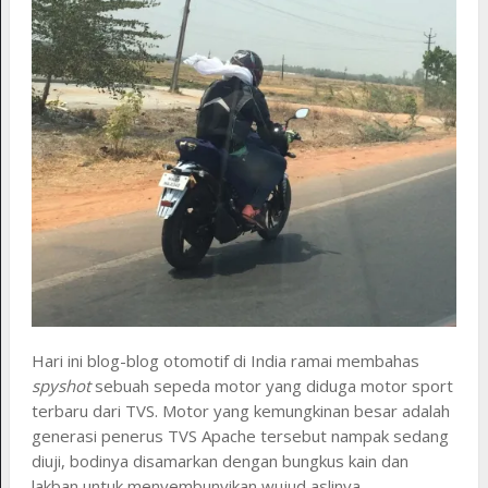
Hari ini blog-blog otomotif di India ramai membahas
spyshot
sebuah sepeda motor yang diduga motor sport
terbaru dari TVS. Motor yang kemungkinan besar adalah
generasi penerus TVS Apache tersebut nampak sedang
diuji, bodinya disamarkan dengan bungkus kain dan
lakban untuk menyembunyikan wujud aslinya.