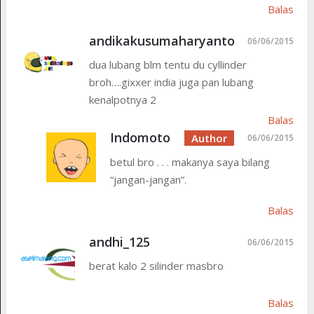
Balas
andikakusumaharyanto
06/06/2015
dua lubang blm tentu du cyllinder
broh….gixxer india juga pan lubang
kenalpotnya 2
Balas
Indomoto
06/06/2015
betul bro . . . makanya saya bilang
“jangan-jangan”.
Balas
andhi_125
06/06/2015
berat kalo 2 silinder masbro
Balas