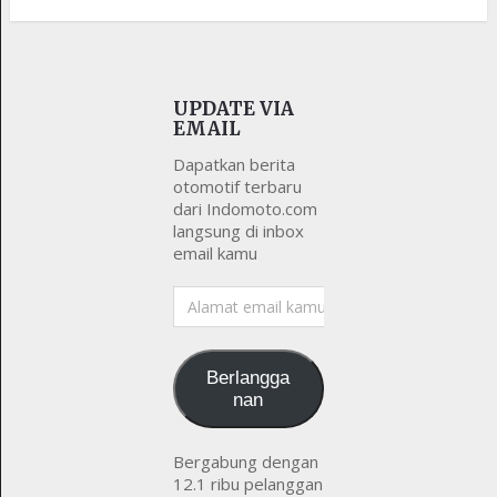
UPDATE VIA
EMAIL
Dapatkan berita
otomotif terbaru
dari Indomoto.com
langsung di inbox
email kamu
Alamat
email
kamu
Berlangga
nan
Bergabung dengan
12.1 ribu pelanggan