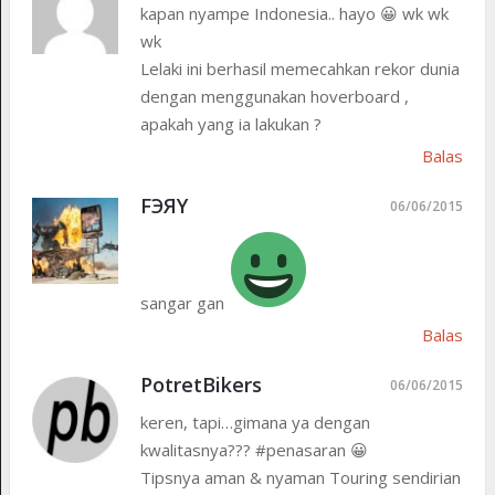
kapan nyampe Indonesia.. hayo 😀 wk wk
wk
Lelaki ini berhasil memecahkan rekor dunia
dengan menggunakan hoverboard ,
apakah yang ia lakukan ?
Balas
FЭЯY
06/06/2015
sangar gan
Balas
PotretBikers
06/06/2015
keren, tapi…gimana ya dengan
kwalitasnya??? #penasaran 😀
Tipsnya aman & nyaman Touring sendirian