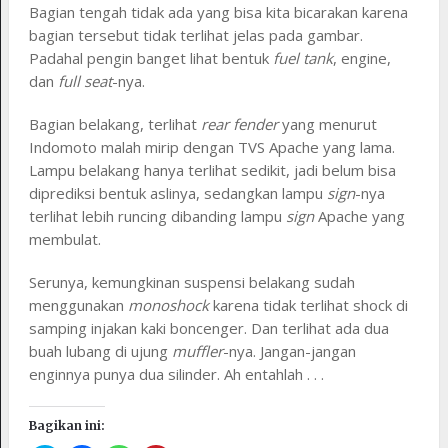
Bagian tengah tidak ada yang bisa kita bicarakan karena
bagian tersebut tidak terlihat jelas pada gambar.
Padahal pengin banget lihat bentuk
fuel tank
, engine,
dan
full seat
-nya.
Bagian belakang, terlihat
rear fender
yang menurut
Indomoto malah mirip dengan TVS Apache yang lama.
Lampu belakang hanya terlihat sedikit, jadi belum bisa
diprediksi bentuk aslinya, sedangkan lampu
sign
-nya
terlihat lebih runcing dibanding lampu
sign
Apache yang
membulat.
Serunya, kemungkinan suspensi belakang sudah
menggunakan
monoshock
karena tidak terlihat shock di
samping injakan kaki boncenger. Dan terlihat ada dua
buah lubang di ujung
muffler
-nya. Jangan-jangan
enginnya punya dua silinder. Ah entahlah . . .
Bagikan ini: