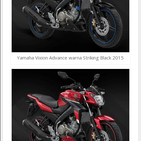
Yamaha Vixion Advance warna Striking Black 2015