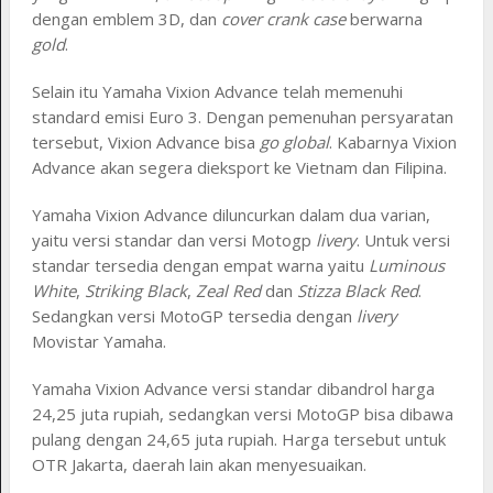
dengan emblem 3D, dan
cover crank case
berwarna
gold
.
Selain itu Yamaha Vixion Advance telah memenuhi
standard emisi Euro 3. Dengan pemenuhan persyaratan
tersebut, Vixion Advance bisa
go global
. Kabarnya Vixion
Advance akan segera dieksport ke Vietnam dan Filipina.
Yamaha Vixion Advance diluncurkan dalam dua varian,
yaitu versi standar dan versi Motogp
livery
. Untuk versi
standar tersedia dengan empat warna yaitu
Luminous
White
,
Striking Black
,
Zeal Red
dan
Stizza Black Red
.
Sedangkan versi MotoGP tersedia dengan
livery
Movistar Yamaha.
Yamaha Vixion Advance versi standar dibandrol harga
24,25 juta rupiah, sedangkan versi MotoGP bisa dibawa
pulang dengan 24,65 juta rupiah. Harga tersebut untuk
OTR Jakarta, daerah lain akan menyesuaikan.