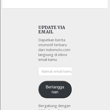
UPDATE VIA
EMAIL
Dapatkan berita
otomotif terbaru
dari Indomoto.com
langsung di inbox
email kamu
Alamat
email
kamu
Berlangga
nan
Bergabung dengan