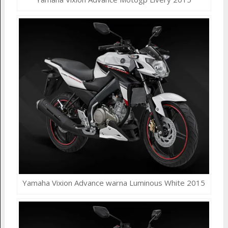
Yamaha Vixion Advance warna Luminous White 2015