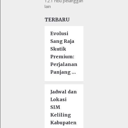
12.1 ribu pelanggan
lain
TERBARU
Evolusi
Sang Raja
Skutik
Premium:
Perjalanan
Panjang …
Jadwal dan
Lokasi
SIM
Keliling
Kabupaten