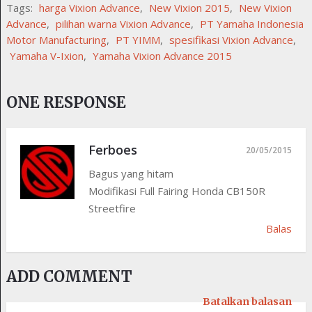
Tags:
harga Vixion Advance
,
New Vixion 2015
,
New Vixion
Advance
,
pilihan warna Vixion Advance
,
PT Yamaha Indonesia
Motor Manufacturing
,
PT YIMM
,
spesifikasi Vixion Advance
,
Yamaha V-Ixion
,
Yamaha Vixion Advance 2015
ONE RESPONSE
Ferboes
20/05/2015
Bagus yang hitam
Modifikasi Full Fairing Honda CB150R
Streetfire
Balas
ADD COMMENT
Batalkan balasan