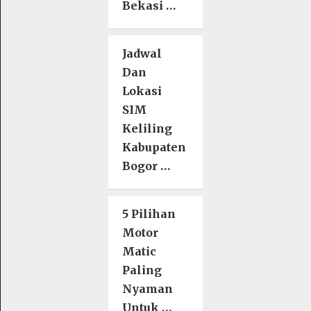
Bekasi …
Jadwal
Dan
Lokasi
SIM
Keliling
Kabupaten
Bogor …
5 Pilihan
Motor
Matic
Paling
Nyaman
Untuk …