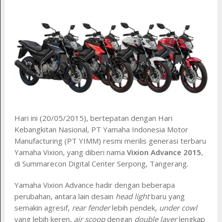
Hari ini (20/05/2015), bertepatan dengan Hari
Kebangkitan Nasional, PT Yamaha Indonesia Motor
Manufacturing (PT YIMM) resmi merilis generasi terbaru
Yamaha Vixion, yang diberi nama
Vixion Advance 2015
,
di Summarecon Digital Center Serpong, Tangerang.
Yamaha Vixion Advance hadir dengan beberapa
perubahan, antara lain desain
head light
baru yang
semakin agresif,
rear fender
lebih pendek,
under cowl
yang lebih keren,
air scoop
dengan
double layer
lengkap