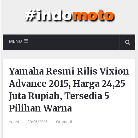
MENU
Yamaha Resmi Rilis Vixion
Advance 2015, Harga 24,25
Juta Rupiah, Tersedia 5
Pilihan Warna
Yoshi
|
20/05/2015
|
Otomotif