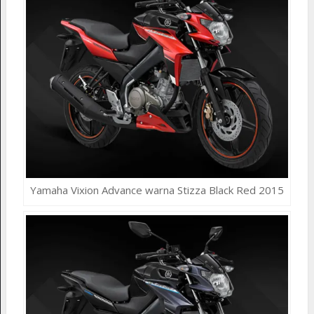
Yamaha Vixion Advance warna Stizza Black Red 2015