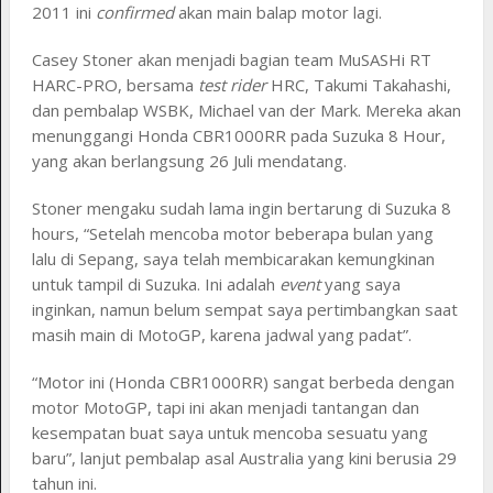
2011 ini
confirmed
akan main balap motor lagi.
Casey Stoner akan menjadi bagian team MuSASHi RT
HARC-PRO, bersama
test rider
HRC, Takumi Takahashi,
dan pembalap WSBK, Michael van der Mark. Mereka akan
menunggangi Honda CBR1000RR pada Suzuka 8 Hour,
yang akan berlangsung 26 Juli mendatang.
Stoner mengaku sudah lama ingin bertarung di Suzuka 8
hours, “Setelah mencoba motor beberapa bulan yang
lalu di Sepang, saya telah membicarakan kemungkinan
untuk tampil di Suzuka. Ini adalah
event
yang saya
inginkan, namun belum sempat saya pertimbangkan saat
masih main di MotoGP, karena jadwal yang padat”.
“Motor ini (Honda CBR1000RR) sangat berbeda dengan
motor MotoGP, tapi ini akan menjadi tantangan dan
kesempatan buat saya untuk mencoba sesuatu yang
baru”, lanjut pembalap asal Australia yang kini berusia 29
tahun ini.