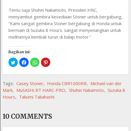
Tentu saja Shuhei Nakamoto, Presiden HRC,
menyambut gembira kesediaan Stoner untuk bergabung,
“Kami sangat gembira Stoner bergabung di Honda untuk
bermain di Suzuka 8 Hours. sangat menyenangkan untuk
melihatnya kembali turun di balap motor.”
Bagikan ini:
Tags:
Casey Stoner
,
Honda CBR1000RR
,
Michael van der
Mark
,
MuSASHi RT HARC-PRO
,
Shuhei Nakamoto
,
Suzuka 8
Hours
,
Takumi Takahashi
10 COMMENTS