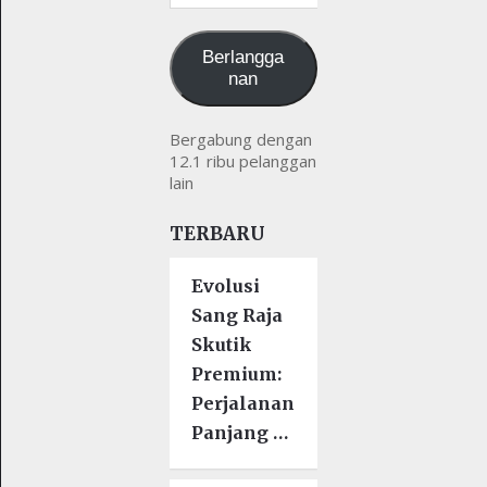
kamu
Berlangga
nan
Bergabung dengan
12.1 ribu pelanggan
lain
TERBARU
Evolusi
Sang Raja
Skutik
Premium:
Perjalanan
Panjang …