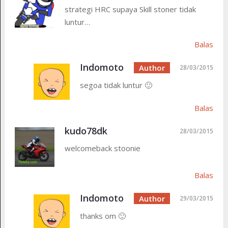
strategi HRC supaya Skill stoner tidak
luntur…
Balas
Indomoto
28/03/2015
segoa tidak luntur 🙂
Balas
kudo78dk
28/03/2015
welcomeback stoonie
Balas
Indomoto
29/03/2015
thanks om 🙂