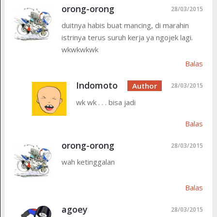
orong-orong
28/03/2015
duitnya habis buat mancing, di marahin
istrinya terus suruh kerja ya ngojek lagi.
wkwkwkwk
Balas
Indomoto
28/03/2015
wk wk . . . bisa jadi
Balas
orong-orong
28/03/2015
wah ketinggalan
Balas
agoey
28/03/2015