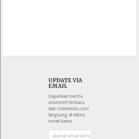
UPDATE VIA
EMAIL
Dapatkan berita
otomotif terbaru
dari Indomoto.com
langsung di inbox
email kamu
Alamat
email