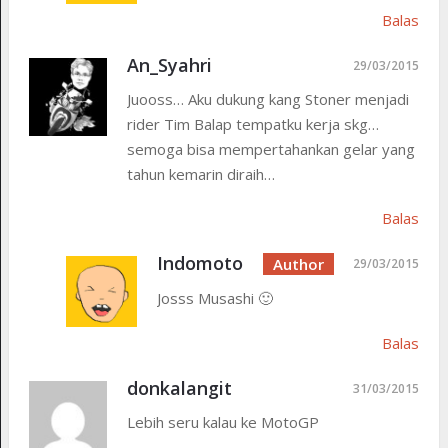
Balas
An_Syahri
29/03/2015
Juooss… Aku dukung kang Stoner menjadi
rider Tim Balap tempatku kerja skg…
semoga bisa mempertahankan gelar yang
tahun kemarin diraih…
Balas
Indomoto
29/03/2015
Josss Musashi 🙂
Balas
donkalangit
31/03/2015
Lebih seru kalau ke MotoGP