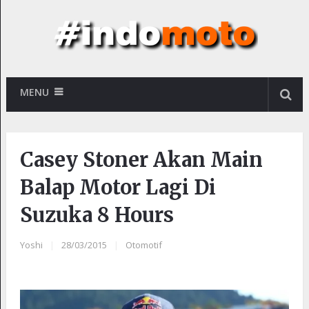
MENU
Casey Stoner Akan Main
Balap Motor Lagi Di
Suzuka 8 Hours
Yoshi
|
28/03/2015
|
Otomotif