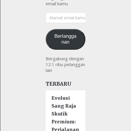
email kamu
Alamat
email
kamu
Berlangga
nan
Bergabung dengan
12.1 ribu pelanggan
lain
TERBARU
Evolusi
Sang Raja
Skutik
Premium:
Perjalanan