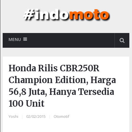
MENU
Honda Rilis CBR250R
Champion Edition, Harga
56,8 Juta, Hanya Tersedia
100 Unit
Yoshi
|
02/02/2015
|
Otomotif