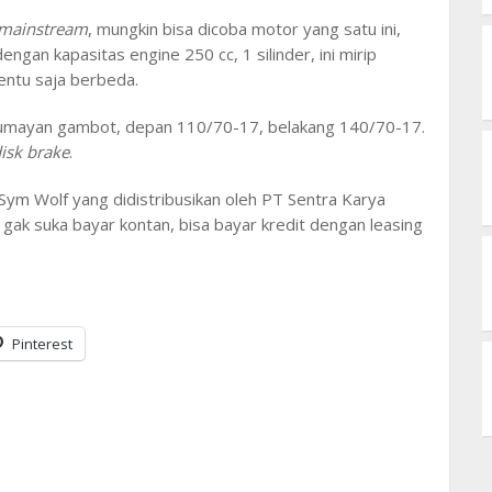
mainstream
, mungkin bisa dicoba motor yang satu ini,
gan kapasitas engine 250 cc, 1 silinder, ini mirip
entu saja berbeda.
g lumayan gambot, depan 110/70-17, belakang 140/70-17.
isk brake
.
 Sym Wolf yang didistribusikan oleh PT Sentra Karya
 gak suka bayar kontan, bisa bayar kredit dengan leasing
Pinterest