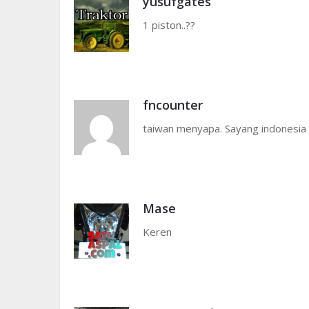
yusufgates
1 piston..??
fncounter
taiwan menyapa. Sayang indonesia 
Mase
Keren