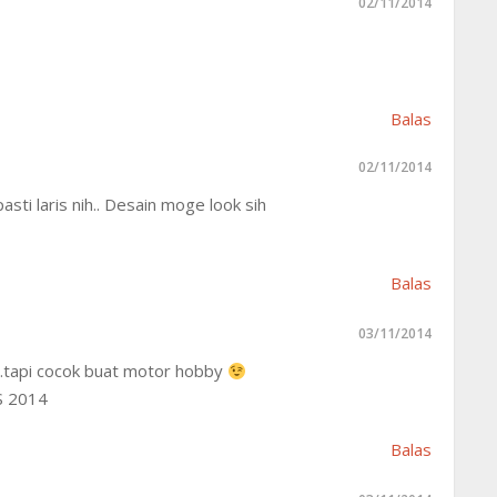
02/11/2014
Balas
02/11/2014
asti laris nih.. Desain moge look sih
Balas
03/11/2014
tapi cocok buat motor hobby
S 2014
Balas