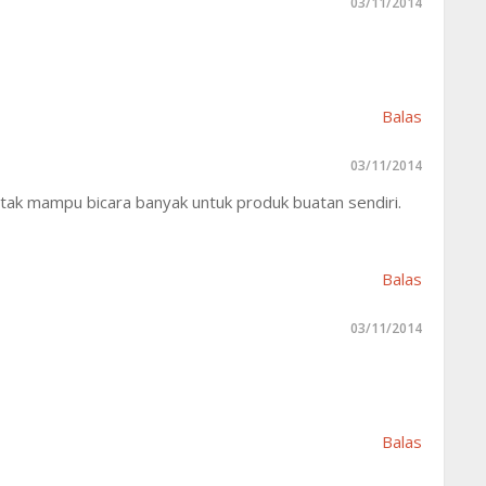
03/11/2014
Balas
03/11/2014
tak mampu bicara banyak untuk produk buatan sendiri.
Balas
03/11/2014
Balas