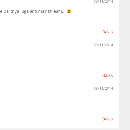
03/11/2014
are partnya juga anti mainstream…
Balas
03/11/2014
Balas
03/11/2014
Balas