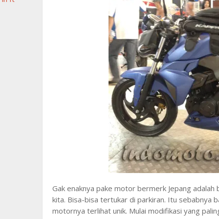
Gak enaknya pake motor bermerk Jepang adalah
kita. Bisa-bisa tertukar di parkiran. Itu sebabny
motornya terlihat unik. Mulai modifikasi yang pali