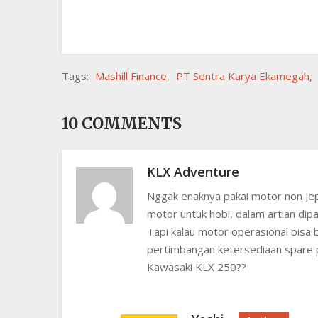
Tags:
Mashill Finance
,
PT Sentra Karya Ekamegah
,
10 COMMENTS
KLX Adventure
Nggak enaknya pakai motor non Jepa
motor untuk hobi, dalam artian dip
Tapi kalau motor operasional bisa b
pertimbangan ketersediaan spare
Kawasaki KLX 250??