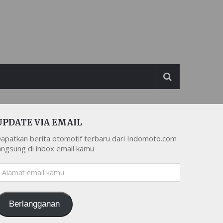
UPDATE VIA EMAIL
apatkan berita otomotif terbaru dari Indomoto.com
angsung di inbox email kamu
lamat
mail
amu
Berlangganan