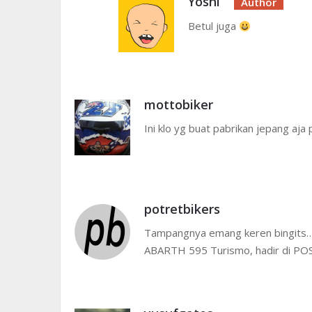
Yoshi
Betul juga
mottobiker
Ini klo yg buat pabrikan jepang aja p
potretbikers
Tampangnya emang keren bingits…
ABARTH 595 Turismo, hadir di PO