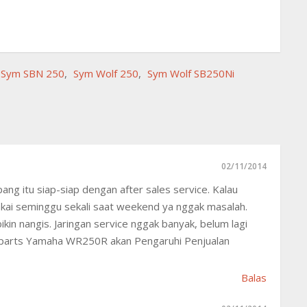
Sym SBN 250
,
Sym Wolf 250
,
Sym Wolf SB250Ni
02/11/2014
ng itu siap-siap dengan after sales service. Kalau
akai seminggu sekali saat weekend ya nggak masalah.
ikin nangis. Jaringan service nggak banyak, belum lagi
 parts Yamaha WR250R akan Pengaruhi Penjualan
Balas