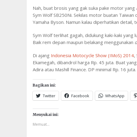
Nah, buat brosis yang gak suka pake motor yang
Sym Wolf SB250Ni. Sekilas motor buatan Taiwan den
Yamaha Byson. Namun kalau diperhatikan detail, t
Sym Wolf terlihat gagah, didukung kaki-kaki yan
Baik rem depan maupun belakang menggunakan
d
Di ajang
Indonesia Motocycle Show (IMoS) 2014
,
Ekamegah, dibandrol harga Rp. 45 juta. Buat yang
Adira atau Mashill Finance. DP minimal Rp. 16 juta.
Bagikan ini:
Twitter
Facebook
WhatsApp
Menyukai ini:
Memuat...