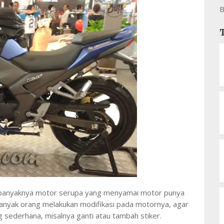
B
 banyaknya motor serupa yang menyamai motor punya
a banyak orang melakukan modifikasi pada motornya, agar
ng sederhana, misalnya ganti atau tambah stiker.