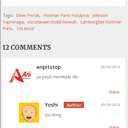
Tags:
Dewi Persik
,
Hotman Paris Hutapea
,
Johnson
Yaptonaga
,
Kecelakaan mobil mewah
,
Lamborghini Hotman
Paris
,
Tol Ancol
12 COMMENTS
aripitstop
05/10/2014
ya pasti membela diri
Balas
Yoshi
05/10/2014
iya dong
Balas