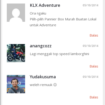
KLX Adventure
05/10/2014
Ora ngaku
Pilih-pilih Pannier Box Murah Buatan Lokal
untuk Adventure
Balas
anangcozz
05/10/2014
Lagi menggali top speed lamborghini
Balas
Yudakusuma
05/10/2014
weleh remuuk 😐
Balas