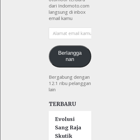
dari Indomoto.com
langsung di inbox
email kamu
Alamat
email
kamu
Berlangga
nan
Bergabung dengan
12.1 ribu pelanggan
lain
TERBARU
Evolusi
Sang Raja
Skutik