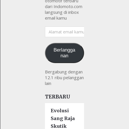
otomotif terbaru
dari Indomoto.com
langsung di inbox
email kamu
Alamat
email
kamu
Berlangga
nan
Bergabung dengan
12.1 ribu pelanggan
lain
TERBARU
Evolusi
Sang Raja
Skutik