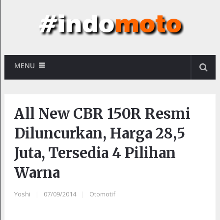
MENU
All New CBR 150R Resmi
Diluncurkan, Harga 28,5
Juta, Tersedia 4 Pilihan
Warna
Yoshi
|
07/09/2014
|
Otomotif