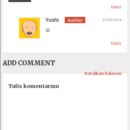
Balas
Yoshi
07/09/2014
😀
Balas
ADD COMMENT
Batalkan balasan
Tulis komentarmu