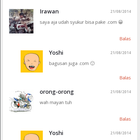
Irawan
21/08/2014
saya aja udah syukur bisa pake .com 😀
Balas
Yoshi
21/08/2014
bagusan juga .com 🙂
Balas
orong-orong
21/08/2014
wah mayan tuh
Balas
Yoshi
21/08/2014