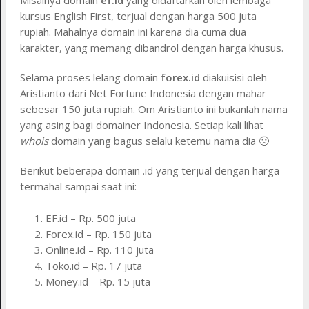
Misalnya domain
ef.id
yang didaftarkan oleh lembaga
kursus English First, terjual dengan harga 500 juta
rupiah. Mahalnya domain ini karena dia cuma dua
karakter, yang memang dibandrol dengan harga khusus.
Selama proses lelang domain
forex.id
diakuisisi oleh
Aristianto dari Net Fortune Indonesia dengan mahar
sebesar 150 juta rupiah. Om Aristianto ini bukanlah nama
yang asing bagi domainer Indonesia. Setiap kali lihat
whois
domain yang bagus selalu ketemu nama dia 🙁
Berikut beberapa domain .id yang terjual dengan harga
termahal sampai saat ini:
EF.id – Rp. 500 juta
Forex.id – Rp. 150 juta
Online.id – Rp. 110 juta
Toko.id – Rp. 17 juta
Money.id – Rp. 15 juta