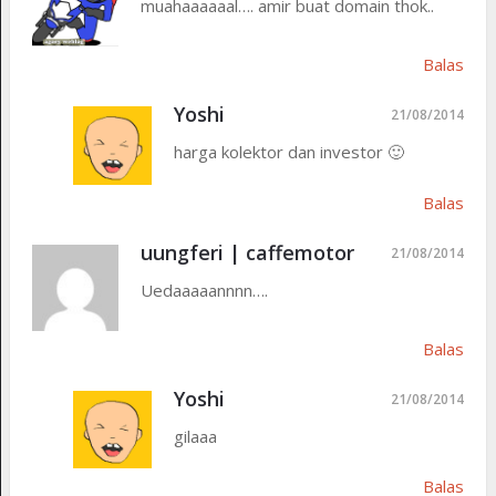
muahaaaaaal…. amir buat domain thok..
Balas
Yoshi
21/08/2014
harga kolektor dan investor 🙂
Balas
uungferi | caffemotor
21/08/2014
Uedaaaaannnn….
Balas
Yoshi
21/08/2014
gilaaa
Balas