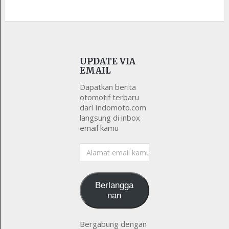
UPDATE VIA
EMAIL
Dapatkan berita
otomotif terbaru
dari Indomoto.com
langsung di inbox
email kamu
Alamat
email
kamu
Berlangga
nan
Bergabung dengan