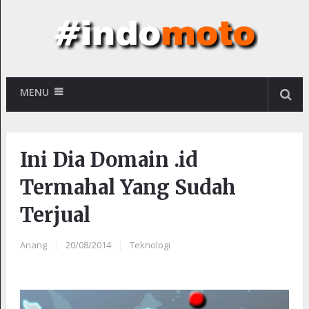
MENU
Ini Dia Domain .id
Termahal Yang Sudah
Terjual
Anang
|
20/08/2014
|
Teknologi