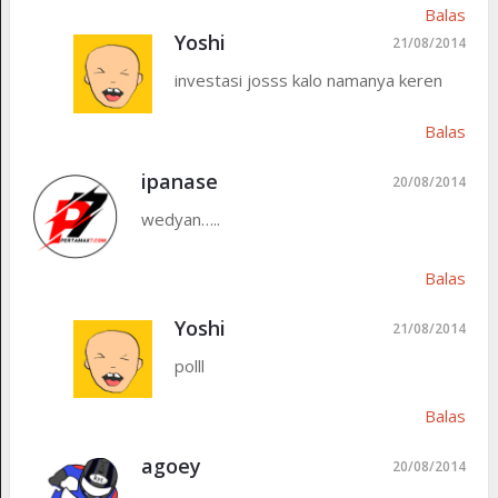
Balas
Yoshi
21/08/2014
investasi josss kalo namanya keren
Balas
ipanase
20/08/2014
wedyan…..
Balas
Yoshi
21/08/2014
polll
Balas
agoey
20/08/2014