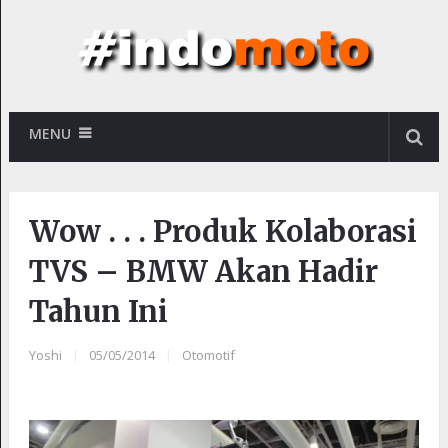
MENU
Wow . . . Produk Kolaborasi
TVS – BMW Akan Hadir
Tahun Ini
Yoshi
|
05/05/2014
|
Otomotif