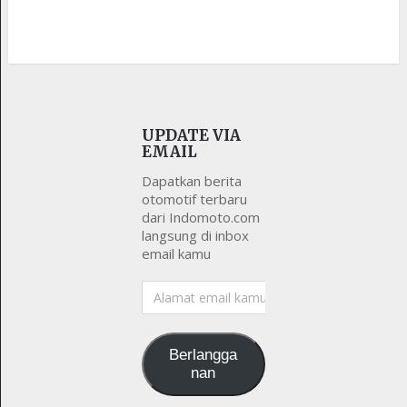
UPDATE VIA
EMAIL
Dapatkan berita
otomotif terbaru
dari Indomoto.com
langsung di inbox
email kamu
Alamat
email
kamu
Berlangga
nan