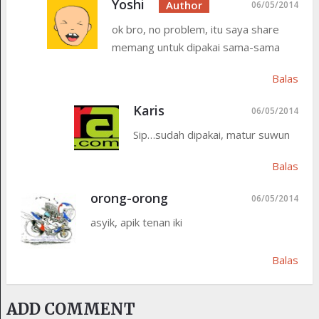
Yoshi
06/05/2014
ok bro, no problem, itu saya share
memang untuk dipakai sama-sama
Balas
Karis
06/05/2014
Sip…sudah dipakai, matur suwun
Balas
orong-orong
06/05/2014
asyik, apik tenan iki
Balas
ADD COMMENT