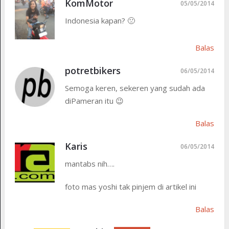
KomMotor
05/05/2014
Indonesia kapan? 🙁
Balas
potretbikers
06/05/2014
Semoga keren, sekeren yang sudah ada
diPameran itu 😉
Balas
Karis
06/05/2014
mantabs nih….
foto mas yoshi tak pinjem di artikel ini
Balas