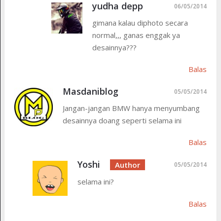
yudha depp
06/05/2014
gimana kalau diphoto secara
normal,,, ganas enggak ya
desainnya???
Balas
Masdaniblog
05/05/2014
Jangan-jangan BMW hanya menyumbang
desainnya doang seperti selama ini
Balas
Yoshi
05/05/2014
selama ini?
Balas