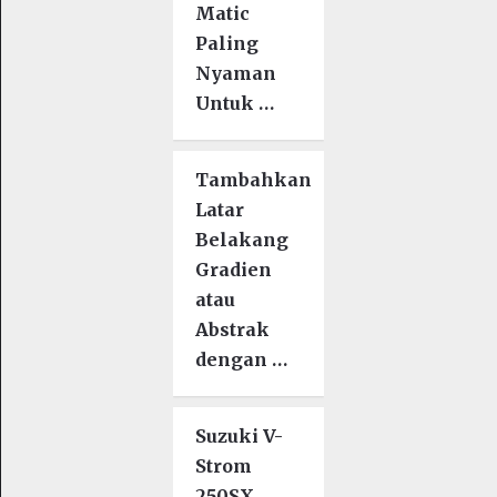
Matic
Paling
Nyaman
Untuk …
Tambahkan
Latar
Belakang
Gradien
atau
Abstrak
dengan …
Suzuki V-
Strom
250SX,