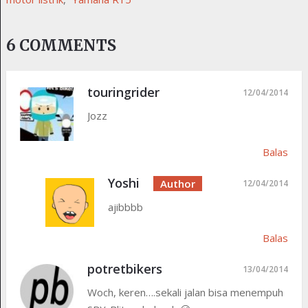
6 COMMENTS
touringrider
12/04/2014
Jozz
Balas
Yoshi
12/04/2014
ajibbbb
Balas
potretbikers
13/04/2014
Woch, keren….sekali jalan bisa menempuh