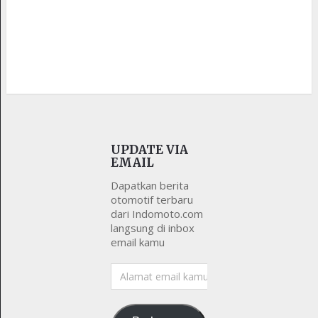
UPDATE VIA
EMAIL
Dapatkan berita
otomotif terbaru
dari Indomoto.com
langsung di inbox
email kamu
Alamat
email
kamu