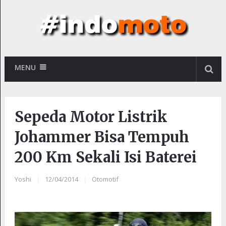
MENU
Sepeda Motor Listrik
Johammer Bisa Tempuh
200 Km Sekali Isi Baterei
Yoshi
|
12/04/2014
|
Otomotif