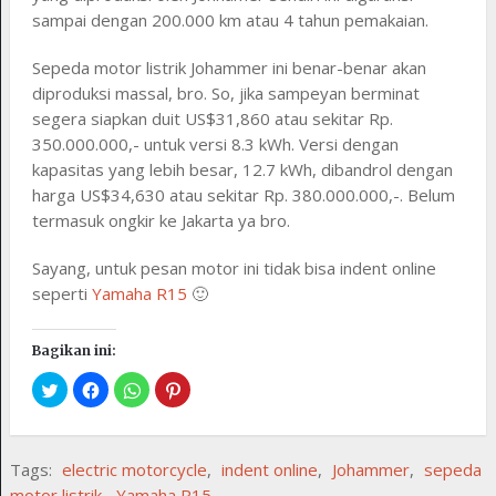
sampai dengan 200.000 km atau 4 tahun pemakaian.
Sepeda motor listrik Johammer ini benar-benar akan
diproduksi massal, bro. So, jika sampeyan berminat
segera siapkan duit US$31,860 atau sekitar Rp.
350.000.000,- untuk versi 8.3 kWh. Versi dengan
kapasitas yang lebih besar, 12.7 kWh, dibandrol dengan
harga US$34,630 atau sekitar Rp. 380.000.000,-. Belum
termasuk ongkir ke Jakarta ya bro.
Sayang, untuk pesan motor ini tidak bisa indent online
seperti
Yamaha R15
🙂
Bagikan ini:
Tags:
electric motorcycle
,
indent online
,
Johammer
,
sepeda
motor listrik
,
Yamaha R15