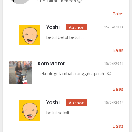
SBY-Blitar…heheeh 😉
Balas
Yoshi
15/04/2014
betul betul betul . .
Balas
KomMotor
15/04/2014
Teknologi tambah canggih aja nih.. 😉
Balas
Yoshi
15/04/2014
betul sekali . ..
Balas