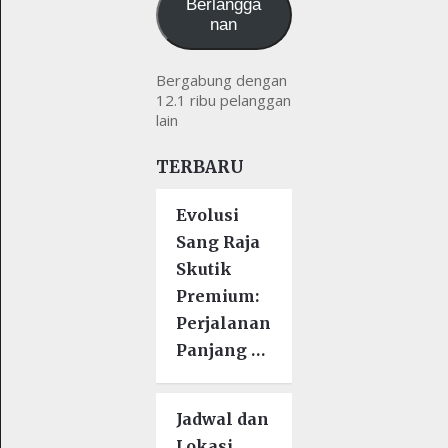
Berlangga
nan
Bergabung dengan
12.1 ribu pelanggan
lain
TERBARU
Evolusi
Sang Raja
Skutik
Premium:
Perjalanan
Panjang …
Jadwal dan
Lokasi