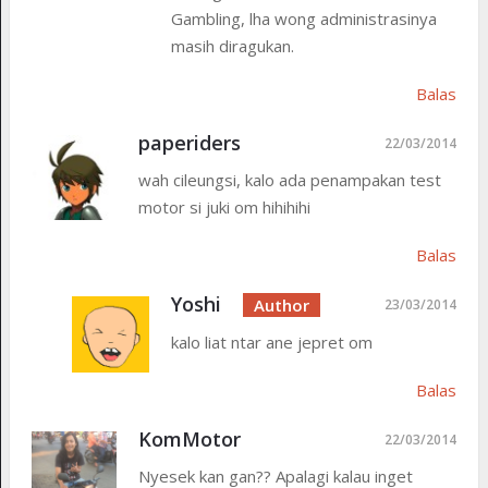
Gambling, lha wong administrasinya
masih diragukan.
Balas
paperiders
22/03/2014
wah cileungsi, kalo ada penampakan test
motor si juki om hihihihi
Balas
Yoshi
23/03/2014
kalo liat ntar ane jepret om
Balas
KomMotor
22/03/2014
Nyesek kan gan?? Apalagi kalau inget