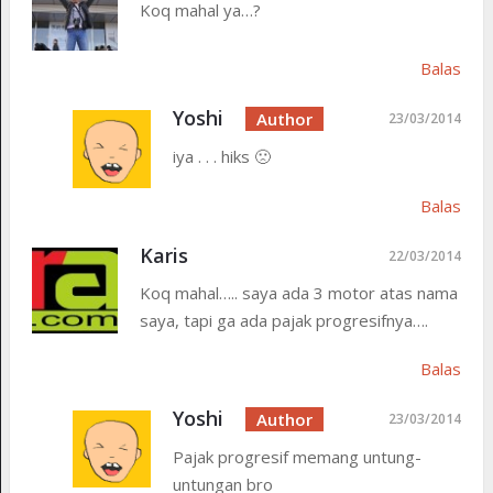
Koq mahal ya…?
Balas
Yoshi
23/03/2014
iya . . . hiks 🙁
Balas
Karis
22/03/2014
Koq mahal….. saya ada 3 motor atas nama
saya, tapi ga ada pajak progresifnya….
Balas
Yoshi
23/03/2014
Pajak progresif memang untung-
untungan bro