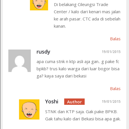
Di belakang Cileungsi Trade
Center / kalo dari kenari mas jalan
ke arah pasar. CTC ada di sebelah
kanan.
Balas
rusdy
19/01/2015
apa cuma stnk n ktp asli aja gan.. g pake fc
bpkb? trus kalo warga dari luar bogor bisa
ga? kaya saya dari bekasi
Balas
Yoshi
19/01/2015
STNK dan KTP saja. Gak pake BPKB.
Gak tahu kalo dari Bekasi bisa apa gak.