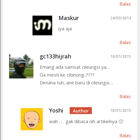
Balas
Maskur
24/03/2014
iya aja
Balas
gc133hijrah
10/01/2015
Emang ada samsat cileungsi ya…
Ga mesti ke cibinong..????
Dimana tuh, ane baru di cileungsi….
Balas
Yoshi
10/01/2015
wah . . . gak dibaca nih artikelnya 🙁
Balas