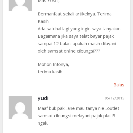
Mas Yoshi,
Bermanfaat sekali artikelnya. Terima
Kasih.
Ada satuhal lagi yang ingin saya tanyakan.
Bagaimana jika saya telat bayar pajak
sampai 12 bulan. apakah masih dilayani
oleh samsat online cileungsi???
Mohon Infonya,
terima kasih
Balas
yudi
05/12/2015
Maaf buk pak ..ane mau tanya nie ..outlet
samsat cileungsi melayani pajak plat B
ngak.