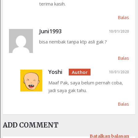
terima kasih.
Balas
Juni1993
10/01/2020
bisa nembak tanpa ktp asli gak ?
Balas
Yoshi
10/01/2020
Maaf Pak, saya belum pernah coba,
jadi saya gak tahu.
Balas
ADD COMMENT
Batalkan balasan