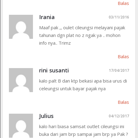
Balas
Irania
03/11/2016
Maaf pak ,, oulet cileungsi melayani pajak
tahunan dgn plat no z ngak ya .. mohon
info nya.. Trimz
Balas
rini susanti
17/04/2017
kalo palt B dan ktp bekasi apa bisa urus di
celeungsi untuk bayar pajak nya
Balas
Julius
04/12/2017
kalo hari biasa samsat outlet cileungsi ini
buka dari jam brp sampai jam brp ya Pak ?