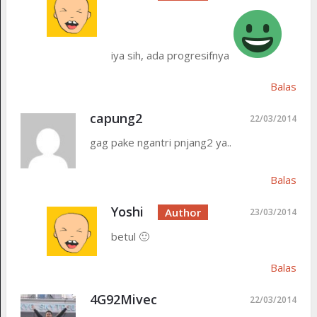
iya sih, ada progresifnya
Balas
capung2
22/03/2014
gag pake ngantri pnjang2 ya..
Balas
Yoshi
23/03/2014
betul 🙂
Balas
4G92Mivec
22/03/2014