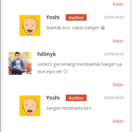
Balas
Yoshi
22/03/2014
Mantab bro, cepat banget 😀
Balas
hillmyk
22/03/2014
outlet2 gini emang membantuk banget ya..
nice inpo nih 🙂
Balas
Yoshi
23/03/2014
sangat membantu bro
Balas