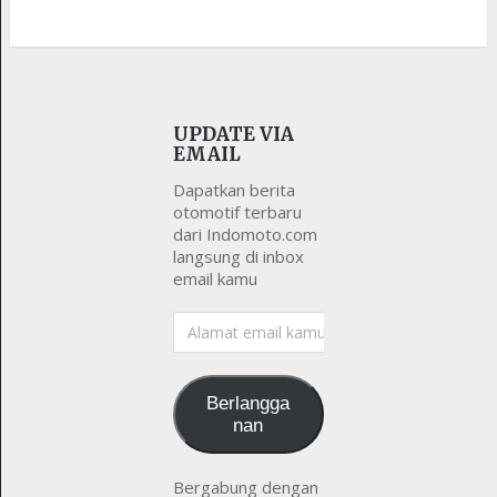
UPDATE VIA
EMAIL
Dapatkan berita
otomotif terbaru
dari Indomoto.com
langsung di inbox
email kamu
Alamat
email
kamu
Berlangga
nan
Bergabung dengan