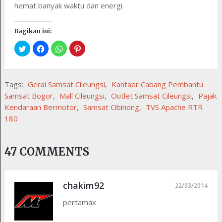
hemat banyak waktu dan energi.
Bagikan ini:
Tags:
Gerai Samsat Cileungsi
,
Kantaor Cabang Pembantu
Samsat Bogor
,
Mall Cileungsi
,
Outlet Samsat Cileungsi
,
Pajak
Kendaraan Bermotor
,
Samsat Cibinong
,
TVS Apache RTR
180
47 COMMENTS
chakim92
22/03/2014
pertamax