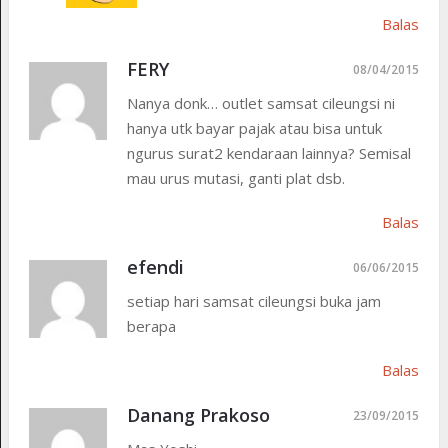
Balas
FERY
08/04/2015
Nanya donk… outlet samsat cileungsi ni
hanya utk bayar pajak atau bisa untuk
ngurus surat2 kendaraan lainnya? Semisal
mau urus mutasi, ganti plat dsb.
Balas
efendi
06/06/2015
setiap hari samsat cileungsi buka jam
berapa
Balas
Danang Prakoso
23/09/2015