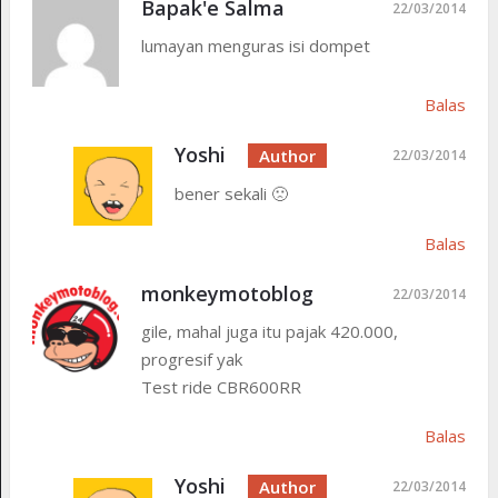
Bapak'e Salma
22/03/2014
lumayan menguras isi dompet
Balas
Yoshi
22/03/2014
bener sekali 🙁
Balas
monkeymotoblog
22/03/2014
gile, mahal juga itu pajak 420.000,
progresif yak
Test ride CBR600RR
Balas
Yoshi
22/03/2014