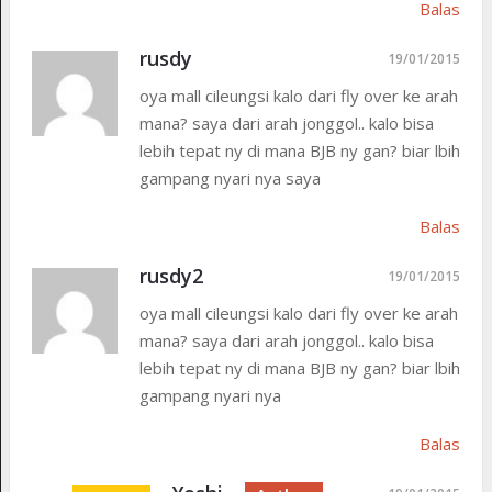
Balas
rusdy
19/01/2015
oya mall cileungsi kalo dari fly over ke arah
mana? saya dari arah jonggol.. kalo bisa
lebih tepat ny di mana BJB ny gan? biar lbih
gampang nyari nya saya
Balas
rusdy2
19/01/2015
oya mall cileungsi kalo dari fly over ke arah
mana? saya dari arah jonggol.. kalo bisa
lebih tepat ny di mana BJB ny gan? biar lbih
gampang nyari nya
Balas