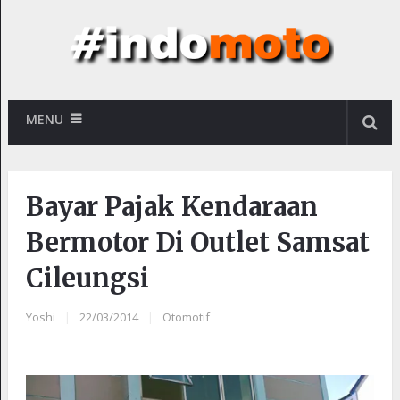
MENU
Bayar Pajak Kendaraan
Bermotor Di Outlet Samsat
Cileungsi
Yoshi
|
22/03/2014
|
Otomotif