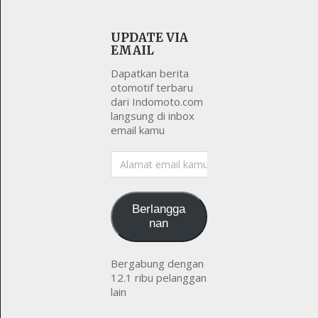
UPDATE VIA
EMAIL
Dapatkan berita
otomotif terbaru
dari Indomoto.com
langsung di inbox
email kamu
Alamat
email
kamu
Berlangga
nan
Bergabung dengan
12.1 ribu pelanggan
lain