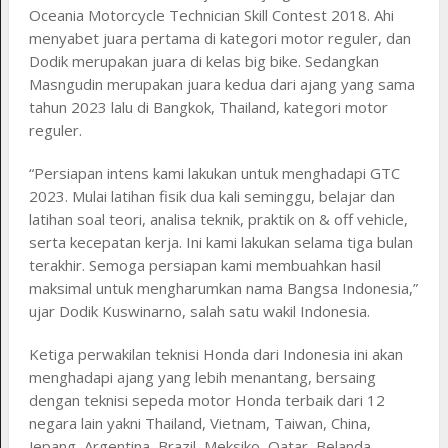
Oceania Motorcycle Technician Skill Contest 2018. Ahi
menyabet juara pertama di kategori motor reguler, dan
Dodik merupakan juara di kelas big bike. Sedangkan
Masngudin merupakan juara kedua dari ajang yang sama
tahun 2023 lalu di Bangkok, Thailand, kategori motor
reguler.
“Persiapan intens kami lakukan untuk menghadapi GTC
2023. Mulai latihan fisik dua kali seminggu, belajar dan
latihan soal teori, analisa teknik, praktik on & off vehicle,
serta kecepatan kerja. Ini kami lakukan selama tiga bulan
terakhir. Semoga persiapan kami membuahkan hasil
maksimal untuk mengharumkan nama Bangsa Indonesia,”
ujar Dodik Kuswinarno, salah satu wakil Indonesia.
Ketiga perwakilan teknisi Honda dari Indonesia ini akan
menghadapi ajang yang lebih menantang, bersaing
dengan teknisi sepeda motor Honda terbaik dari 12
negara lain yakni Thailand, Vietnam, Taiwan, China,
Jepang, Argentina, Brazil, Meksiko, Qatar, Belanda,