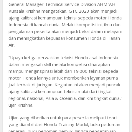
General Manager Technical Service Division AHM V.H
Kunsala Krishna mengatakan, GTC 2023 akan menjadi
ajang kalibrasi kemampuan teknisi sepeda motor Honda
Indonesia di kancah dunia. Melalui kompetisi ini, ilmu dan
pengalaman peserta akan menjadi bekal dalam melayani
dan meningkatkan kepuasan konsumen Honda di Tanah
Air.
”Upaya ketiga perwakilan teknisi Honda asal Indonesia
dalam mengasah skill melalui kompetisi diharapkan
mampu menginspirasi lebih dari 19.000 teknisi sepeda
motor Honda lainnya untuk memberikan layanan purna
jual terbaik di jaringan. Kegiatan ini akan menjadi puncak
ajang kalibrasi kemampuan teknisi mulai dari tingkat
regional, nasional, Asia & Oceania, dan kini tingkat dunia,”
ujar Krishna.
Ujian yang diberikan untuk para peserta meliputi teori
yang diambil dari Honda Training Modul, buku pedoman
reparasi, buku pedoman pemilik, hingga pengetahuan