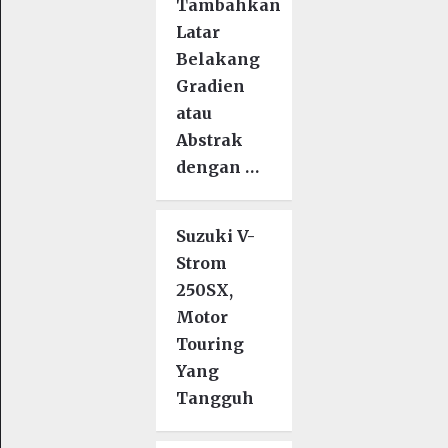
Tambahkan
Latar
Belakang
Gradien
atau
Abstrak
dengan …
Suzuki V-
Strom
250SX,
Motor
Touring
Yang
Tangguh