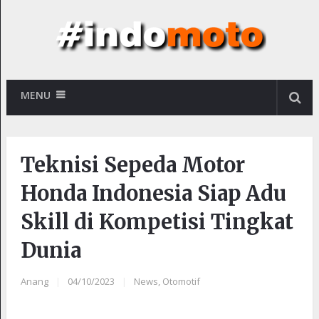
MENU
Teknisi Sepeda Motor
Honda Indonesia Siap Adu
Skill di Kompetisi Tingkat
Dunia
Anang
|
04/10/2023
|
News
,
Otomotif