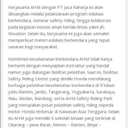
Kerjasama AHM dengan PT Jasa Raharja ini akan
dituangkan melalui pelaksanaan program edukasi
berkendara, seminar safety riding, hingga kolaborasi
pada kegiatan inovasi aman berlalu lintas yakni JR-
Rovation. Selain itu, kerjasama ini juga akan semakin
memperkuat materi edukasi berkendara yang tepat
sasaran bagi masyarakat.
Komitmen keselamatan berkendara AHM tidak hanya
berhenti dengan menyiapkan instruktur yang handal
namun juga dukungan fasilitas pelatihan. Saat ini, fasilitas
Safety Riding Center yang dimiliki Honda mendukung
berbagai pelatihan keselamatan berkendara di 9 lokasi
yaitu Banten, Jambi, Tangerang, Yogyakarta, Surabaya,
Riau, Medan, Bandung, serta AHM Safety Riding Park
yang merupakan pusat pelatihan safety riding sepeda
motor Honda terbesar di Kawasan Asia Tenggara. Selain
itu AHM juga memiliki 5 sekolah binaan yang terletak di
Cikarang – Jawa Barat, Menes – Banten, Binjai –