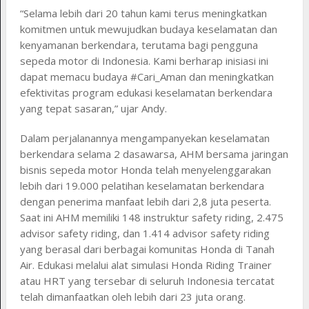
“Selama lebih dari 20 tahun kami terus meningkatkan
komitmen untuk mewujudkan budaya keselamatan dan
kenyamanan berkendara, terutama bagi pengguna
sepeda motor di Indonesia. Kami berharap inisiasi ini
dapat memacu budaya #Cari_Aman dan meningkatkan
efektivitas program edukasi keselamatan berkendara
yang tepat sasaran,” ujar Andy.
Dalam perjalanannya mengampanyekan keselamatan
berkendara selama 2 dasawarsa, AHM bersama jaringan
bisnis sepeda motor Honda telah menyelenggarakan
lebih dari 19.000 pelatihan keselamatan berkendara
dengan penerima manfaat lebih dari 2,8 juta peserta.
Saat ini AHM memiliki 148 instruktur safety riding, 2.475
advisor safety riding, dan 1.414 advisor safety riding
yang berasal dari berbagai komunitas Honda di Tanah
Air. Edukasi melalui alat simulasi Honda Riding Trainer
atau HRT yang tersebar di seluruh Indonesia tercatat
telah dimanfaatkan oleh lebih dari 23 juta orang.