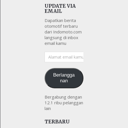
UPDATE VIA
EMAIL
Dapatkan berita
otomotif terbaru
dari Indomoto.com
langsung di inbox
email kamu
Alamat
email
kamu
Berlangga
nan
Bergabung dengan
12.1 ribu pelanggan
lain
TERBARU