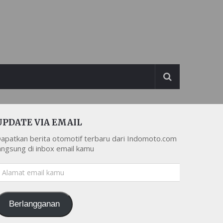
UPDATE VIA EMAIL
apatkan berita otomotif terbaru dari Indomoto.com
angsung di inbox email kamu
lamat
mail
amu
Berlangganan