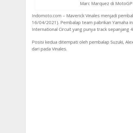
Marc Marquez di MotoGP
Indomoto.com – Maverick Vinales menjadi pembal
16/04/2021). Pembalap team pabrikan Yamaha ini
International Circuit yang punya track sepanjang 4,
Posisi kedua ditempati oleh pembalap Suzuki, Ale
dari pada Vinales.