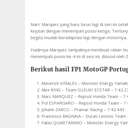
Marc Marquez yang baru turun lagi di seri ini se
kejutan dengan menempati posisi ketiga. Tentunya
begitu mudah beradaptasi lagi dengan motornya, d
Hadirnya Marquez tampaknya membuat rekan team
menempati posisi ke-4 ini di sesi ini, disusul oleh
Berikut hasil FP1 MotoGP Portug
Maverick VIÑALES – Monster Energy Yamah
Alex RINS – Team SUZUKI ECSTAR – 1’42.2
Marc MARQUEZ – Repsol Honda Team – 1’
Pol ESPARGARO – Repsol Honda Team – 1’
Johann ZARCO – Pramac Racing – 1’42.443
Francesco BAGNAIA – Ducati Lenovo Team 
Fabio QUARTARARO – Monster Energy Yam