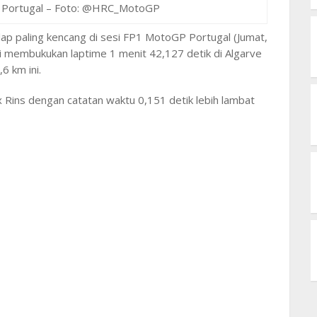
 Portugal – Foto: @HRC_MotoGP
ap paling kencang di sesi FP1 MotoGP Portugal (Jumat,
 membukukan laptime 1 menit 42,127 detik di Algarve
6 km ini.
x Rins dengan catatan waktu 0,151 detik lebih lambat