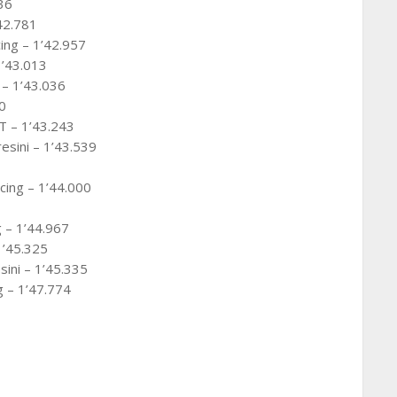
36
42.781
ing – 1’42.957
1’43.013
– 1’43.036
0
 – 1’43.243
esini – 1’43.539
cing – 1’44.000
 – 1’44.967
1’45.325
ini – 1’45.335
 – 1’47.774