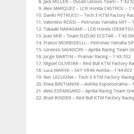
Jack MILLER – Ducati Lenovo Team – 1’42.5
Alex MARQUEZ – LCR Honda CASTROL – 1’
Danilo PETRUCCI – Tech 3 KTM Factory Rac
Valentino ROSSI – Petronas Yamaha SRT – 
Takaaki NAKAGAMI – LCR Honda IDEMITSU 
Joan MIR – Team SUZUKI ECSTAR – 1’43.06
Franco MORBIDELLI – Petronas Yamaha SRT
Lorenzo SAVADORI – Aprilia Racing Team Gr
Jorge MARTIN – Pramac Racing – 1’43.702
Miguel OLIVEIRA – Red Bull KTM Factory Ra
Luca MARINI – SKY VR46 Avintia – 1’44.602
Iker LECUONA – Tech 3 KTM Factory Racing
Enea BASTIANINI – Avintia Esponsorama – 
Aleix ESPARGARO – Aprilia Racing Team Gres
Brad BINDER – Red Bull KTM Factory Racing